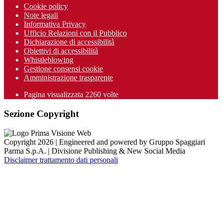
Cookie policy
Note legali
Informativa Privacy
Ufficio Relazioni con il Pubblico
Dichiarazione di accessibilità
Obiettivi di accessibilità
Whistleblowing
Gestione consensi cookie
Amministrazione trasparente
Pagina visualizzata
2260
volte
Sezione Copyright
Copyright 2026 | Engineered and powered by Gruppo Spaggiari
Parma S.p.A. | Divisione Publishing & New Social Media
Disclaimer trattamento dati personali