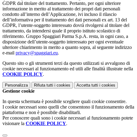
GDPR dal titolare del trattamento. Pertanto, per ogni ulteriore
informazione in merito al trattamento dei propri dati personali
condotto all’interno dell’Applicazione, ivi incluso il rilascio
dell’informativa per il trattamento dei dati personali ex art. 13 del
GDPR, l’utente-soggetto interessato dovrà rivolgersi al titolare del
trattamento, da intendersi quale il proprio istituto scolastico di
riferimento. Gruppo Spaggiari Parma S.p.A. resta, in ogni caso, a
disposizione dell’utente-soggetto interessato per ogni eventuale
ulteriore chiarimento in merito a quanto sopra, al seguente indirizzo
e-mail
privacy@spaggiari.eu
.
Questo sito o gli strumenti terzi da questo utilizzati si avvalgono di
cookie necessari al funzionamento ed utili alle finalità illustrate nella
COOKIE POLICY
.
Personalizza
Rifiuta tutti
i cookies
Accetta tutti
i cookies
Gestione cookie
In questa schermata è possibile scegliere quali cookie consentire.
I cookie necessari sono quelli che consentono il funzionamento della
piattaforma e non è possibile disabilitarli.
Per conoscere quali sono i cookie necessari al funzionamento potete
visionare la
COOKIE POLICY
.