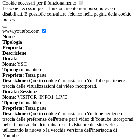
Cookie necessari per il funzionamento
I cookie necessari per il funzionamento non possono essere
disabilitati. È possibile consultare l'elenco nella pagina della cookie
policy.
www.youtube.com
Nome
Tipologia
Proprieta
Descrizione
Durata
Nome:
YSC
Tipologia:
analitico
Proprieta:
Terza parte
Descrizione:
Questo cookie è impostato da YouTube per tenere
traccia delle visualizzazioni dei video incorporati.
Durata:
Sessione
Nome:
VISITOR_INFO1_LIVE
Tipologia:
analitico
Proprieta:
Terza parte
Descrizione:
Questo cookie è impostato da Youtube per tenere
traccia delle preferenze dell'utente per i video di Youtube incorporati
nei siti; può anche determinare se il visitatore del sito web sta
utilizzando la nuova o la vecchia versione dell'interfaccia di
Youtube.