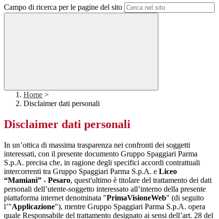
Campo di ricerca per le pagine del sito
Home
>
Disclaimer dati personali
Disclaimer dati personali
In un’ottica di massima trasparenza nei confronti dei soggetti
interessati, con il presente documento Gruppo Spaggiari Parma
S.p.A. precisa che, in ragione degli specifici accordi contrattuali
intercorrenti tra Gruppo Spaggiari Parma S.p.A. e
Liceo
“Mamiani” - Pesaro
, quest'ultimo è titolare del trattamento dei dati
personali dell’utente-soggetto interessato all’interno della presente
piattaforma internet denominata "
PrimaVisioneWeb
" (di seguito
l’"
Applicazione
"), mentre Gruppo Spaggiari Parma S.p.A. opera
quale Responsabile del trattamento designato ai sensi dell’art. 28 del