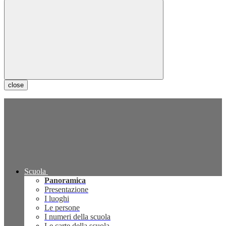
close
Scuola
Panoramica
Presentazione
I luoghi
Le persone
I numeri della scuola
Le carte della scuola