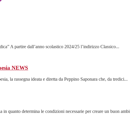
ca” A partire dall’anno scolastico 2024/25 l’indirizzo Classico...
oesia
NEWS
sia, la rassegna ideata e diretta da Peppino Saponara che, da tredici...
a in quanto determina le condizioni necessarie per creare un buon ambie