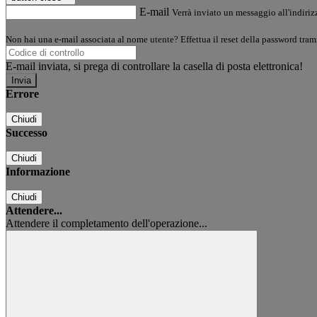
E-mail
Verrà inviato un messaggio all'indirizz
Non hai una e-mail associata al nome utente? Effettua il reset della password tram
E-mail inviata, si prega di controllare la casella di posta elettronica!
Errore
Chiudi
Successo
Chiudi
Informazione
Chiudi
Attendere...
Attendere il completamento dell'operazione...