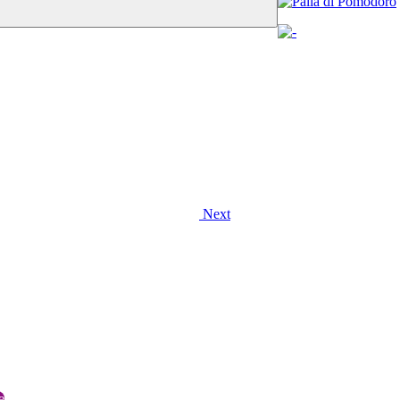
Next
e