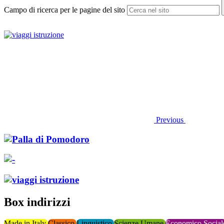
Campo di ricerca per le pagine del sito
Previous
Box indirizzi
Made in Italy
Classico
Linguistico
Scienze Umane
Economico Social