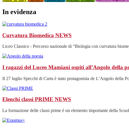
In evidenza
Curvatura Biomedica
NEWS
Liceo Classico - Percorso nazionale di “Biologia con curvatura biomedi
I ragazzi del Luceo Mamiani ospiti all’Angolo della p
Il 27 luglio Specchi di Carta è stato protagonista de L’Angolo della Poe
Elenchi classi PRIME
NEWS
La formazione delle classi prime è un elemento importante della Scuol