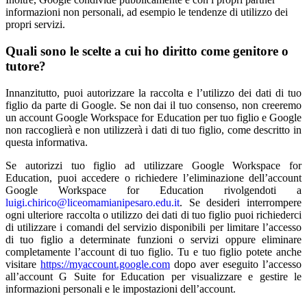
informazioni non personali, ad esempio le tendenze di utilizzo dei
propri servizi.
Quali sono le scelte a cui ho diritto come genitore o
tutore?
Innanzitutto, puoi autorizzare la raccolta e l’utilizzo dei dati di tuo
figlio da parte di Google. Se non dai il tuo consenso, non creeremo
un account Google Workspace for Education per tuo figlio e Google
non raccoglierà e non utilizzerà i dati di tuo figlio, come descritto in
questa informativa.
Se autorizzi tuo figlio ad utilizzare Google Workspace for
Education, puoi accedere o richiedere l’eliminazione dell’account
Google Workspace for Education rivolgendoti a
luigi.chirico@liceomamianipesaro.edu.it
. Se desideri interrompere
ogni ulteriore raccolta o utilizzo dei dati di tuo figlio puoi richiederci
di utilizzare i comandi del servizio disponibili per limitare l’accesso
di tuo figlio a determinate funzioni o servizi oppure eliminare
completamente l’account di tuo figlio. Tu e tuo figlio potete anche
visitare
https://myaccount.google.com
dopo aver eseguito l’accesso
all’account G Suite for Education per visualizzare e gestire le
informazioni personali e le impostazioni dell’account.