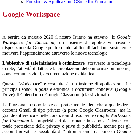
Funzioni & Applicazioni GSuite for Education
Google Workspace
A partire da maggio 2020 il nostro Istituto ha attivato le
Google
Workspace for Education
, un insieme di applicativi messi a
disposizione da Google per le scuole, al fine di facilitare, sostenere e
motivare l’apprendimento attraverso le nuove tecnologie.
L’obiettivo di tale iniziativa è ottimizzare
, attraverso le tecnologie
di rete, l’attività didattica e la circolazione delle informazioni interne,
come comunicazioni, documentazione e didattica.
Questa “Workspace” è costituita da un insieme di applicazioni. Le
principali sono: la posta elettronica, i documenti condivisi (Google
Drive), il Calendario e Google Classroom (classi virtuali).
Le funzionalità sono le stesse, praticamente identiche a quelle degli
account Gmail di tipo privato (a parte Google Classroom), ma la
grande differenza è nelle condizioni d’uso: per le
Google Workspace
for Education
la proprietà dei dati rimane in capo all’utente, con
totale protezione della privacy e priva di pubblicità, mentre per gli
account privati le possibilità di “intromissione” da parte di Google