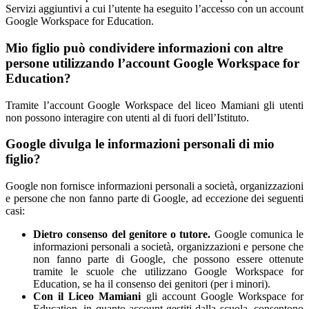
Servizi aggiuntivi a cui l’utente ha eseguito l’accesso con un account
Google Workspace for Education.
Mio figlio può condividere informazioni con altre
persone utilizzando l’account Google Workspace for
Education?
Tramite l’account Google Workspace del liceo Mamiani gli utenti
non possono interagire con utenti al di fuori dell’Istituto.
Google divulga le informazioni personali di mio
figlio?
Google non fornisce informazioni personali a società, organizzazioni
e persone che non fanno parte di Google, ad eccezione dei seguenti
casi:
Dietro consenso del genitore o tutore.
Google comunica le
informazioni personali a società, organizzazioni e persone che
non fanno parte di Google, che possono essere ottenute
tramite le scuole che utilizzano Google Workspace for
Education, se ha il consenso dei genitori (per i minori).
Con il Liceo Mamiani
gli account Google Workspace for
Education, in quanto account gestiti dalla scuola, consentono