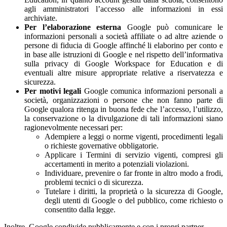
agli amministratori l’accesso alle informazioni in essi
archiviate.
Per l’elaborazione esterna
Google può comunicare le
informazioni personali a società affiliate o ad altre aziende o
persone di fiducia di Google affinché li elaborino per conto e
in base alle istruzioni di Google e nel rispetto dell’informativa
sulla privacy di Google Workspace for Education e di
eventuali altre misure appropriate relative a riservatezza e
sicurezza.
Per motivi legali
Google comunica informazioni personali a
società, organizzazioni o persone che non fanno parte di
Google qualora ritenga in buona fede che l’accesso, l’utilizzo,
la conservazione o la divulgazione di tali informazioni siano
ragionevolmente necessari per:
Adempiere a leggi o norme vigenti, procedimenti legali
o richieste governative obbligatorie.
Applicare i Termini di servizio vigenti, compresi gli
accertamenti in merito a potenziali violazioni.
Individuare, prevenire o far fronte in altro modo a frodi,
problemi tecnici o di sicurezza.
Tutelare i diritti, la proprietà o la sicurezza di Google,
degli utenti di Google o del pubblico, come richiesto o
consentito dalla legge.
Inoltre, Google condivide pubblicamente e con i propri partner