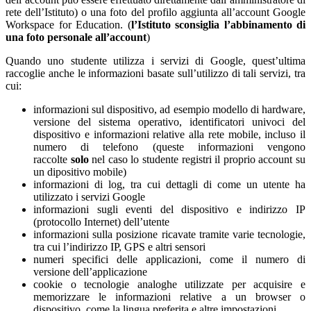
rete dell’Istituto) o una foto del profilo aggiunta all’account Google
Workspace for Education. (
l’Istituto sconsiglia l’abbinamento di
una foto personale all’account
)
Quando uno studente utilizza i servizi di Google, quest’ultima
raccoglie anche le informazioni basate sull’utilizzo di tali servizi, tra
cui:
informazioni sul dispositivo, ad esempio modello di hardware,
versione del sistema operativo, identificatori univoci del
dispositivo e informazioni relative alla rete mobile, incluso il
numero di telefono (queste informazioni vengono
raccolte
solo
nel caso lo studente registri il proprio account su
un dipositivo mobile)
informazioni di log, tra cui dettagli di come un utente ha
utilizzato i servizi Google
informazioni sugli eventi del dispositivo e indirizzo IP
(protocollo Internet) dell’utente
informazioni sulla posizione ricavate tramite varie tecnologie,
tra cui l’indirizzo IP, GPS e altri sensori
numeri specifici delle applicazioni, come il numero di
versione dell’applicazione
cookie o tecnologie analoghe utilizzate per acquisire e
memorizzare le informazioni relative a un browser o
dispositivo, come la lingua preferita e altre impostazioni.