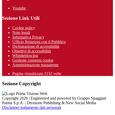
Youtube
Sezione Link Utili
Cookie policy
Note legali
Informativa Privacy
Ufficio Relazioni con il Pubblico
Dichiarazione di accessibilità
Obiettivi di accessibilità
Whistleblowing
Gestione consensi cookie
Amministrazione trasparente
Pagina visualizzata
2232
volte
Sezione Copyright
Copyright 2026 | Engineered and powered by Gruppo Spaggiari
Parma S.p.A. | Divisione Publishing & New Social Media
Disclaimer trattamento dati personali