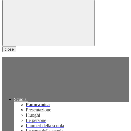
close
Scuola
Panoramica
Presentazione
I luoghi
Le persone
I numeri della scuola
Le carte della scuola