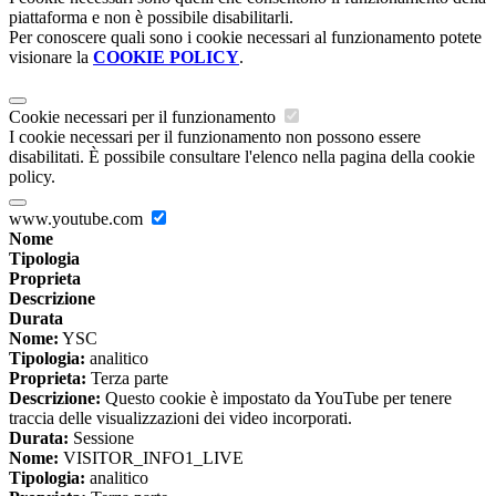
piattaforma e non è possibile disabilitarli.
Per conoscere quali sono i cookie necessari al funzionamento potete
visionare la
COOKIE POLICY
.
Cookie necessari per il funzionamento
I cookie necessari per il funzionamento non possono essere
disabilitati. È possibile consultare l'elenco nella pagina della cookie
policy.
www.youtube.com
Nome
Tipologia
Proprieta
Descrizione
Durata
Nome:
YSC
Tipologia:
analitico
Proprieta:
Terza parte
Descrizione:
Questo cookie è impostato da YouTube per tenere
traccia delle visualizzazioni dei video incorporati.
Durata:
Sessione
Nome:
VISITOR_INFO1_LIVE
Tipologia:
analitico