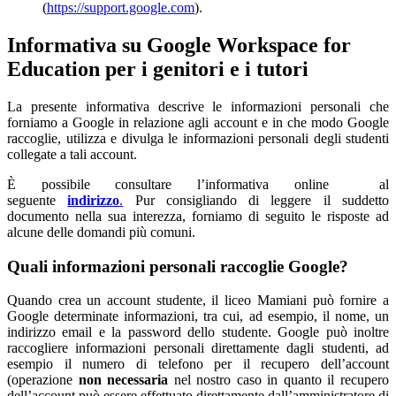
(
https://support.google.com
).
Informativa su Google Workspace for
Education per i genitori e i tutori
La presente informativa descrive le informazioni personali che
forniamo a Google in relazione agli account e in che modo Google
raccoglie, utilizza e divulga le informazioni personali degli studenti
collegate a tali account.
È possibile consultare l’informativa online al
seguente
indirizzo
.
Pur consigliando di leggere il suddetto
documento nella sua interezza, forniamo di seguito le risposte ad
alcune delle domandi più comuni.
Quali informazioni personali raccoglie Google?
Quando crea un account studente, il liceo Mamiani può fornire a
Google determinate informazioni, tra cui, ad esempio, il nome, un
indirizzo email e la password dello studente. Google può inoltre
raccogliere informazioni personali direttamente dagli studenti, ad
esempio il numero di telefono per il recupero dell’account
(operazione
non necessaria
nel nostro caso in quanto il recupero
dell’account può essere effettuato direttamente dall’amministratore di