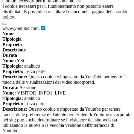
Cookie necessari per il funzionamento
I cookie necessari per il funzionamento non possono essere
disabilitati. È possibile consultare l'elenco nella pagina della cookie
policy.
www.youtube.com
Nome
Tipologia
Proprieta
Descrizione
Durata
Nome:
YSC
Tipologia:
analitico
Proprieta:
Terza parte
Descrizione:
Questo cookie è impostato da YouTube per tenere
traccia delle visualizzazioni dei video incorporati.
Durata:
Sessione
Nome:
VISITOR_INFO1_LIVE
Tipologia:
analitico
Proprieta:
Terza parte
Descrizione:
Questo cookie è impostato da Youtube per tenere
traccia delle preferenze dell'utente per i video di Youtube incorporati
nei siti; può anche determinare se il visitatore del sito web sta
utilizzando la nuova o la vecchia versione dell'interfaccia di
Youtube.