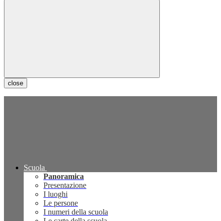
close
Scuola
Panoramica
Presentazione
I luoghi
Le persone
I numeri della scuola
Le carte della scuola