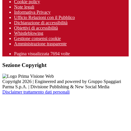
Cookie policy
Note legali
Informativa Privacy
Ufficio Relazioni con il Pubblico
Dichiarazione di accessibilità
Obiettivi di accessibilità
Whistleblowing
Gestione consensi cookie
Amministrazione trasparente
Pagina visualizzata
7694
volte
Sezione Copyright
Copyright 2026 | Engineered and powered by Gruppo Spaggiari
Parma S.p.A. | Divisione Publishing & New Social Media
Disclaimer trattamento dati personali