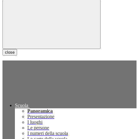
close
Scuola
Panoramica
Presentazione
I luoghi
Le persone
I numeri della scuola
Le carte della scuola