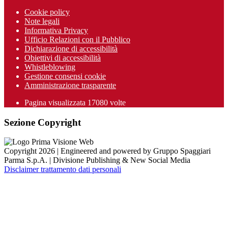
Cookie policy
Note legali
Informativa Privacy
Ufficio Relazioni con il Pubblico
Dichiarazione di accessibilità
Obiettivi di accessibilità
Whistleblowing
Gestione consensi cookie
Amministrazione trasparente
Pagina visualizzata
17080
volte
Sezione Copyright
Copyright 2026 | Engineered and powered by Gruppo Spaggiari
Parma S.p.A. | Divisione Publishing & New Social Media
Disclaimer trattamento dati personali