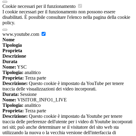
Cookie necessari per il funzionamento
I cookie necessari per il funzionamento non possono essere
disabilitati. È possibile consultare l'elenco nella pagina della cookie
policy.
www.youtube.com
Nome
Tipologia
Proprieta
Descrizione
Durata
Nome:
YSC
Tipologia:
analitico
Proprieta:
Terza parte
Descrizione:
Questo cookie è impostato da YouTube per tenere
traccia delle visualizzazioni dei video incorporati.
Durata:
Sessione
Nome:
VISITOR_INFO1_LIVE
Tipologia:
analitico
Proprieta:
Terza parte
Descrizione:
Questo cookie è impostato da Youtube per tenere
traccia delle preferenze dell'utente per i video di Youtube incorporati
nei siti; può anche determinare se il visitatore del sito web sta
utilizzando la nuova o la vecchia versione dell'interfaccia di