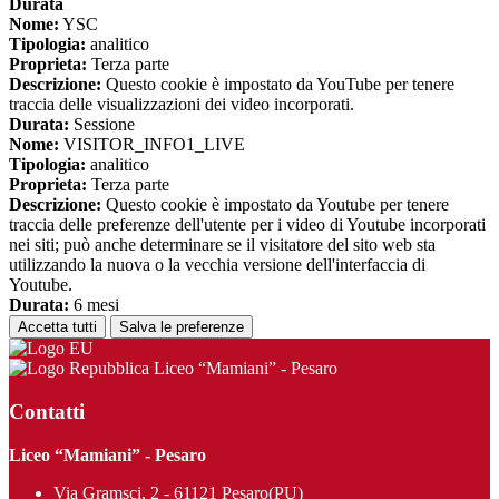
Durata
Nome:
YSC
Tipologia:
analitico
Proprieta:
Terza parte
Descrizione:
Questo cookie è impostato da YouTube per tenere
traccia delle visualizzazioni dei video incorporati.
Durata:
Sessione
Nome:
VISITOR_INFO1_LIVE
Tipologia:
analitico
Proprieta:
Terza parte
Descrizione:
Questo cookie è impostato da Youtube per tenere
traccia delle preferenze dell'utente per i video di Youtube incorporati
nei siti; può anche determinare se il visitatore del sito web sta
utilizzando la nuova o la vecchia versione dell'interfaccia di
Youtube.
Durata:
6 mesi
Accetta tutti
Salva le preferenze
Liceo “Mamiani” - Pesaro
Contatti
Liceo “Mamiani” - Pesaro
Via Gramsci, 2 - 61121 Pesaro(PU)