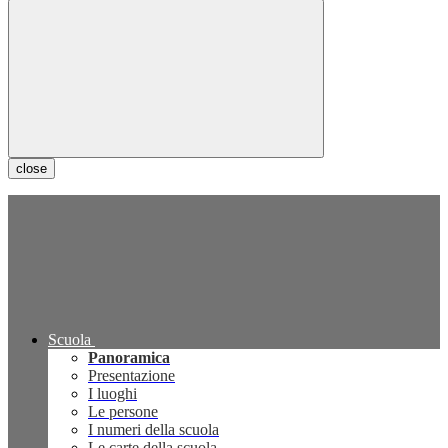
close
Scuola
Panoramica
Presentazione
I luoghi
Le persone
I numeri della scuola
Le carte della scuola