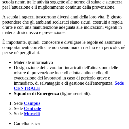
scuola rientri tra le attività soggette alle norme di salute e sicurezza
per l’attuazione e il miglioramento continuo della prevenzione.
A scuola i ragazzi trascorrono diversi anni della loro vita. È giusto
pretendere che gli ambienti scolastici siano sicuri, costruiti a regola
d’arte e con una manutenzione adeguata alle indicazioni vigenti in
materia di sicurezza e prevenzione.
È importante, quindi, conoscere e divulgare le regole ed assumere
comportamenti corretti che non siano mai di rischio e di pericolo, né
per sé né per gli altri.
Materiale informativo
Designazione dei lavoratori incaricati dell'attuazione delle
misure di prevenzione incendi e lotta antincendio, di
evacuazione dei lavoratori in caso di pericolo grave e
immediato, di salvataggio e di gestione dell'emergenza,
Sede
CENTRALE
Squadra di Emergenza
(figure sensibili):
Sede
Campus
Sede
Centrale
Sede
Morselli
Cartellonistica