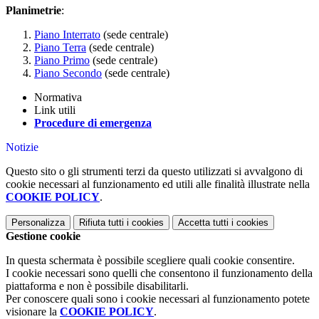
Planimetrie
:
Piano Interrato
(sede centrale)
Piano Terra
(sede centrale)
Piano Primo
(sede centrale)
Piano Secondo
(sede centrale)
Normativa
Link utili
Procedure di emergenza
Notizie
Questo sito o gli strumenti terzi da questo utilizzati si avvalgono di
cookie necessari al funzionamento ed utili alle finalità illustrate nella
COOKIE POLICY
.
Personalizza
Rifiuta tutti
i cookies
Accetta tutti
i cookies
Gestione cookie
In questa schermata è possibile scegliere quali cookie consentire.
I cookie necessari sono quelli che consentono il funzionamento della
piattaforma e non è possibile disabilitarli.
Per conoscere quali sono i cookie necessari al funzionamento potete
visionare la
COOKIE POLICY
.