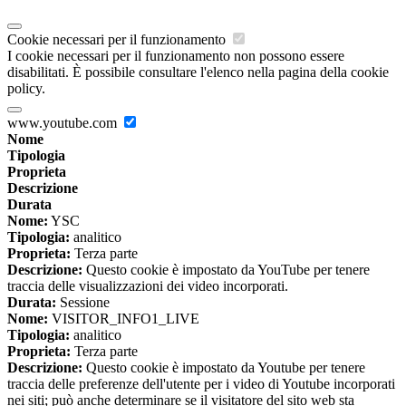
Cookie necessari per il funzionamento
I cookie necessari per il funzionamento non possono essere
disabilitati. È possibile consultare l'elenco nella pagina della cookie
policy.
www.youtube.com
Nome
Tipologia
Proprieta
Descrizione
Durata
Nome:
YSC
Tipologia:
analitico
Proprieta:
Terza parte
Descrizione:
Questo cookie è impostato da YouTube per tenere
traccia delle visualizzazioni dei video incorporati.
Durata:
Sessione
Nome:
VISITOR_INFO1_LIVE
Tipologia:
analitico
Proprieta:
Terza parte
Descrizione:
Questo cookie è impostato da Youtube per tenere
traccia delle preferenze dell'utente per i video di Youtube incorporati
nei siti; può anche determinare se il visitatore del sito web sta