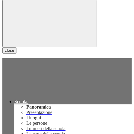
close
Scuola
Panoramica
Presentazione
I luoghi
Le persone
I numeri della scuola
Le carte della scuola