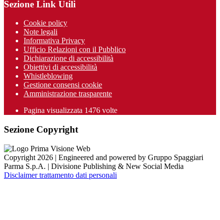
Sezione Link Utili
Cookie policy
Note legali
Informativa Privacy
Ufficio Relazioni con il Pubblico
Dichiarazione di accessibilità
Obiettivi di accessibilità
Whistleblowing
Gestione consensi cookie
Amministrazione trasparente
Pagina visualizzata
1476
volte
Sezione Copyright
Copyright 2026 | Engineered and powered by Gruppo Spaggiari
Parma S.p.A. | Divisione Publishing & New Social Media
Disclaimer trattamento dati personali