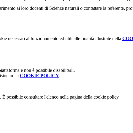
imento ai loro docenti di Scienze naturali o contattare la referente, prof.
kie necessari al funzionamento ed utili alle finalità illustrate nella
COO
attaforma e non è possibile disabilitarli.
isionare la
COOKIE POLICY
.
 È possibile consultare l'elenco nella pagina della cookie policy.