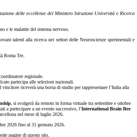
azione delle eccellenze del Ministero Istruzione Università e Ricerca
nno e le malattie del sistema nervoso.
ovani talenti alla ricerca nei settori delle Neuroscienze sperimentali e
ità Roma Tre.
 coordinatore regionale.
ficato partecipa alle selezioni nazionali.
l vincitore riceverà una borsa di studio per rappresentare l’Italia alla
nship
, si svolgerà da remoto in forma virtuale tra settembre e ottobre
tati a partecipare a un evento successivo, l’
International Brain Bee
rcellona nel mese di luglio 2026.
mbre 2026 fino al 31 gennaio 2026.
site pagine di questo sito.