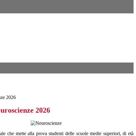
nze 2026
uroscienze 2026
le che mette alla prova studenti delle scuole medie superiori, di età