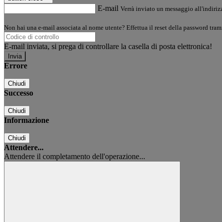
E-mail
Verrà inviato un messaggio all'indirizz
Non hai una e-mail associata al nome utente? Effettua il reset della password tram
E-mail inviata, si prega di controllare la casella di posta elettronica!
Errore
Chiudi
Successo
Chiudi
Informazione
Chiudi
Attendere...
Attendere il completamento dell'operazione...