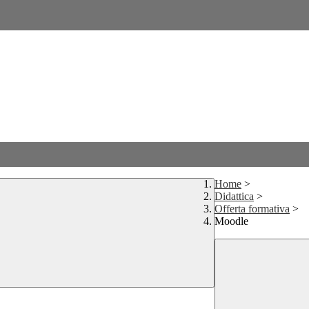
Home
>
Didattica
>
Offerta formativa
>
Moodle