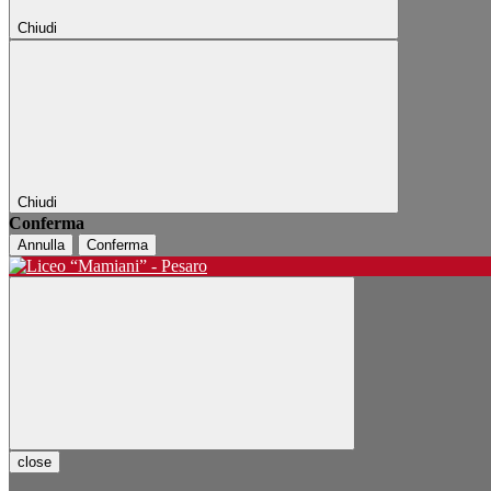
Chiudi
Chiudi
Conferma
Annulla
Conferma
close