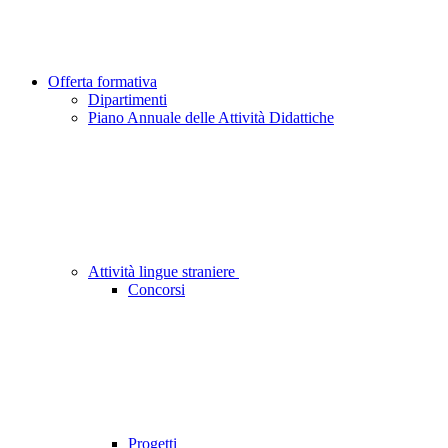
Offerta formativa
Dipartimenti
Piano Annuale delle Attività Didattiche
Attività lingue straniere
Concorsi
Progetti