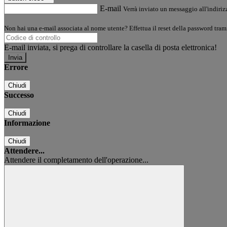
E-mail
Verrà inviato un messaggio all'indirizz
Non hai una e-mail associata al nome utente? Effettua il reset della password tram
E-mail inviata, si prega di controllare la casella di posta elettronica!
Errore
Chiudi
Successo
Chiudi
Informazione
Chiudi
Attendere...
Attendere il completamento dell'operazione...