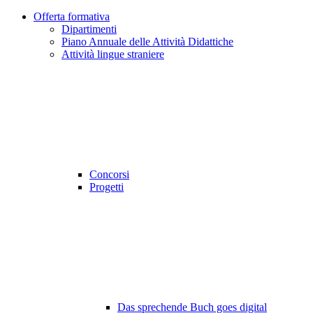
Offerta formativa
Dipartimenti
Piano Annuale delle Attività Didattiche
Attività lingue straniere
Concorsi
Progetti
Das sprechende Buch goes digital