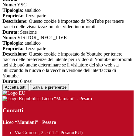
Nome:
YSC
Tipologia:
analitico
Proprieta:
Terza parte
Descrizione:
Questo cookie è impostato da YouTube per tenere
traccia delle visualizzazioni dei video incorporati.
Durata:
Sessione
Nome:
VISITOR_INFO1_LIVE
Tipologia:
analitico
Proprieta:
Terza parte
Descrizione:
Questo cookie è impostato da Youtube per tenere
traccia delle preferenze dell'utente per i video di Youtube incorporati
nei siti; può anche determinare se il visitatore del sito web sta
utilizzando la nuova o la vecchia versione dell'interfaccia di
Youtube.
Durata:
6 mesi
Accetta tutti
Salva le preferenze
Liceo “Mamiani” - Pesaro
Contatti
Liceo “Mamiani” - Pesaro
Via Gramsci, 2 - 61121 Pesaro(PU)