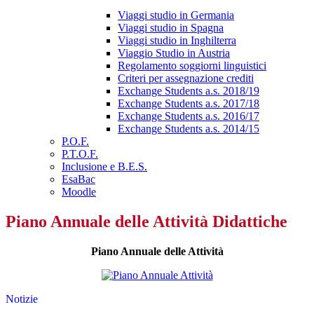
Viaggi studio in Germania
Viaggi studio in Spagna
Viaggi studio in Inghilterra
Viaggio Studio in Austria
Regolamento soggiorni linguistici
Criteri per assegnazione crediti
Exchange Students a.s. 2018/19
Exchange Students a.s. 2017/18
Exchange Students a.s. 2016/17
Exchange Students a.s. 2014/15
P.O.F.
P.T.O.F.
Inclusione e B.E.S.
EsaBac
Moodle
Piano Annuale delle Attività Didattiche
Piano Annuale delle Attività
Notizie