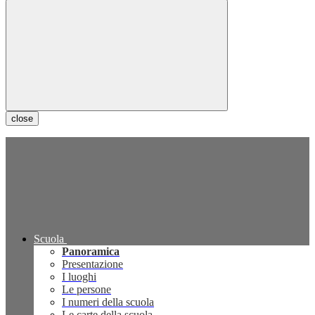
close
Scuola
Panoramica
Presentazione
I luoghi
Le persone
I numeri della scuola
Le carte della scuola