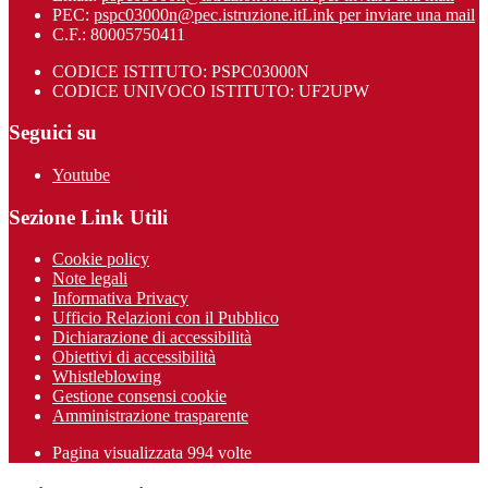
PEC:
pspc03000n@pec.istruzione.it
Link per inviare una mail
C.F.: 80005750411
CODICE ISTITUTO: PSPC03000N
CODICE UNIVOCO ISTITUTO: UF2UPW
Seguici su
Youtube
Sezione Link Utili
Cookie policy
Note legali
Informativa Privacy
Ufficio Relazioni con il Pubblico
Dichiarazione di accessibilità
Obiettivi di accessibilità
Whistleblowing
Gestione consensi cookie
Amministrazione trasparente
Pagina visualizzata
994
volte