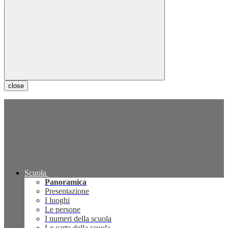
close
Scuola
Panoramica
Presentazione
I luoghi
Le persone
I numeri della scuola
Le carte della scuola