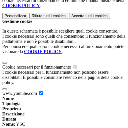
cookie necessari al funzionamento ed utili alle finalità illustrate nella
COOKIE POLICY
.
Personalizza
Rifiuta tutti
i cookies
Accetta tutti
i cookies
Gestione cookie
In questa schermata è possibile scegliere quali cookie consentire.
I cookie necessari sono quelli che consentono il funzionamento della
piattaforma e non è possibile disabilitarli.
Per conoscere quali sono i cookie necessari al funzionamento potete
visionare la
COOKIE POLICY
.
Cookie necessari per il funzionamento
I cookie necessari per il funzionamento non possono essere
disabilitati. È possibile consultare l'elenco nella pagina della cookie
policy.
www.youtube.com
Nome
Tipologia
Proprieta
Descrizione
Durata
Nome:
YSC