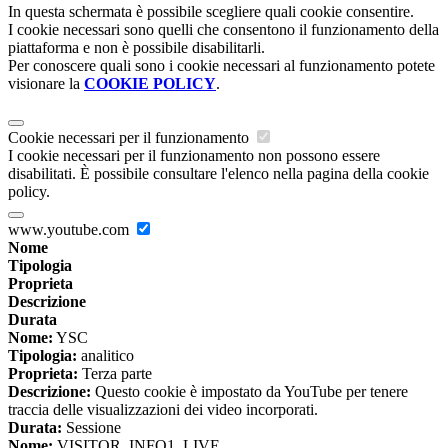
In questa schermata è possibile scegliere quali cookie consentire.
I cookie necessari sono quelli che consentono il funzionamento della
piattaforma e non è possibile disabilitarli.
Per conoscere quali sono i cookie necessari al funzionamento potete
visionare la
COOKIE POLICY
.
Cookie necessari per il funzionamento
I cookie necessari per il funzionamento non possono essere
disabilitati. È possibile consultare l'elenco nella pagina della cookie
policy.
www.youtube.com
Nome
Tipologia
Proprieta
Descrizione
Durata
Nome:
YSC
Tipologia:
analitico
Proprieta:
Terza parte
Descrizione:
Questo cookie è impostato da YouTube per tenere
traccia delle visualizzazioni dei video incorporati.
Durata:
Sessione
Nome:
VISITOR_INFO1_LIVE