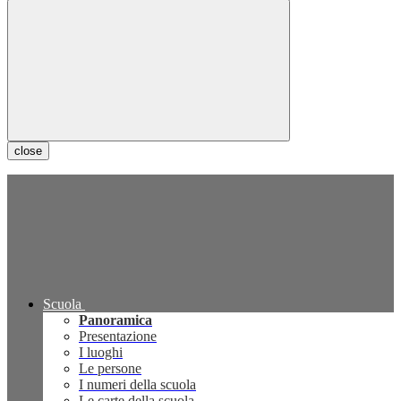
close
Scuola
Panoramica
Presentazione
I luoghi
Le persone
I numeri della scuola
Le carte della scuola