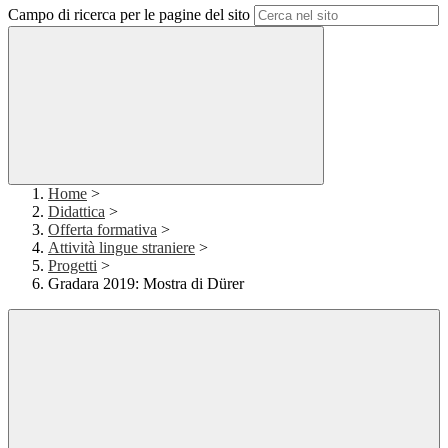
Campo di ricerca per le pagine del sito
Home
>
Didattica
>
Offerta formativa
>
Attività lingue straniere
>
Progetti
>
Gradara 2019: Mostra di Dürer