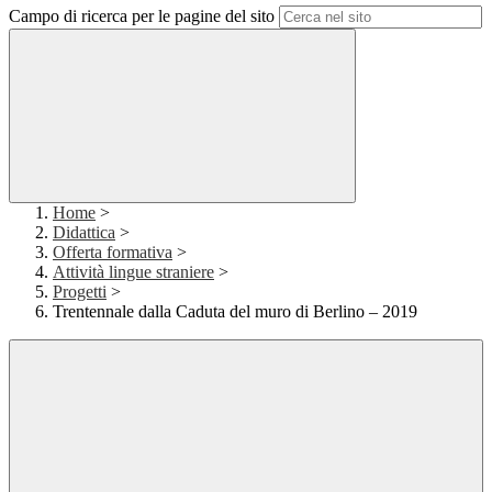
Campo di ricerca per le pagine del sito
Home
>
Didattica
>
Offerta formativa
>
Attività lingue straniere
>
Progetti
>
Trentennale dalla Caduta del muro di Berlino – 2019