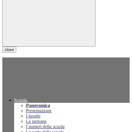
close
Scuola
Panoramica
Presentazione
I luoghi
Le persone
I numeri della scuola
Le carte della scuola