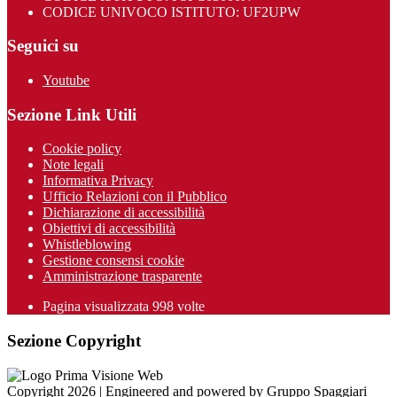
CODICE UNIVOCO ISTITUTO: UF2UPW
Seguici su
Youtube
Sezione Link Utili
Cookie policy
Note legali
Informativa Privacy
Ufficio Relazioni con il Pubblico
Dichiarazione di accessibilità
Obiettivi di accessibilità
Whistleblowing
Gestione consensi cookie
Amministrazione trasparente
Pagina visualizzata
998
volte
Sezione Copyright
Copyright 2026 | Engineered and powered by Gruppo Spaggiari