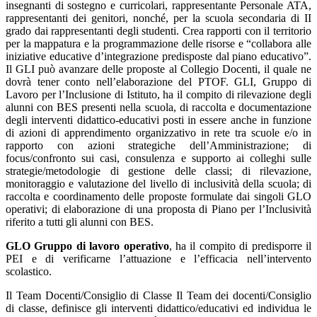
insegnanti di sostegno e curricolari, rappresentante Personale ATA,
rappresentanti dei genitori, nonché, per la scuola secondaria di II
grado dai rappresentanti degli studenti. Crea rapporti con il territorio
per la mappatura e la programmazione delle risorse e “collabora alle
iniziative educative d’integrazione predisposte dal piano educativo”.
Il GLI può avanzare delle proposte al Collegio Docenti, il quale ne
dovrà tener conto nell’elaborazione del PTOF. GLI, Gruppo di
Lavoro per l’Inclusione di Istituto, ha il compito di rilevazione degli
alunni con BES presenti nella scuola, di raccolta e documentazione
degli interventi didattico-educativi posti in essere anche in funzione
di azioni di apprendimento organizzativo in rete tra scuole e/o in
rapporto con azioni strategiche dell’Amministrazione; di
focus/confronto sui casi, consulenza e supporto ai colleghi sulle
strategie/metodologie di gestione delle classi; di rilevazione,
monitoraggio e valutazione del livello di inclusività della scuola; di
raccolta e coordinamento delle proposte formulate dai singoli GLO
operativi; di elaborazione di una proposta di Piano per l’Inclusività
riferito a tutti gli alunni con BES.
GLO Gruppo di lavoro operativo
, ha il compito di predisporre il
PEI e di verificarne l’attuazione e l’efficacia nell’intervento
scolastico.
Il Team Docenti/Consiglio di Classe Il Team dei docenti/Consiglio
di classe, definisce gli interventi didattico/educativi ed individua le