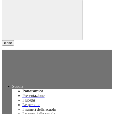
close
Scuola
Panoramica
Presentazione
I luoghi
Le persone
I numeri della scuola
Le carte della scuola