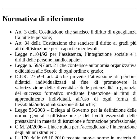
Normativa di riferimento
Art. 3 della Costituzione che sancisce il diritto di uguaglianza
fra tutte le persone;
Art. 34 della Costituzione che sancisce il diritto ai gradi più
alti dell’istruzione per i capaci e meritevoli;
Legge n.104/92 per l’assistenza, l’integrazione sociale e i
diritti delle persone handicappate;
Legge n. 59/97 art. 21 che conferisce autonomia organizzativa
e didattica alle Scuole di ogni ordine e grado;
D.P.R. 275/99 art. 4 che prevede l’attivazione di percorsi
didattici individualizzati al fine di promuovere la
valorizzazione delle diversità e delle potenzialità a garanzia
del successo formativo mediante l’attenzione ai ritmi di
apprendimento individuali, all’uso di ogni forma di
flessibilità/individualizzazione didattiche;
Legge 53/2003 – Delega al Governo per la definizione delle
norme generali sull’istruzione e dei livelli essenziali delle
prestazioni in materia di istruzione e formazione professionale;
C.M. 24/2006 – Linee guida per l’accoglienza e l’integrazione
degli alunni stranieri;
L. 170 dello 08.10.2010 recante nuove norme in materia di