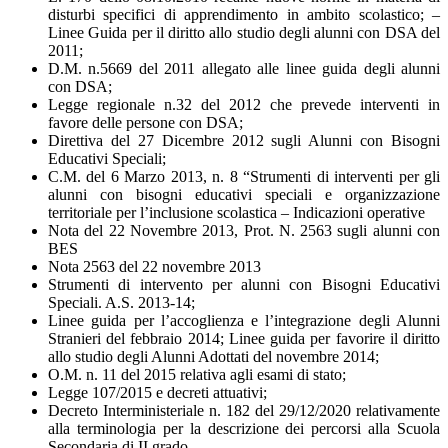
disturbi specifici di apprendimento in ambito scolastico; –
Linee Guida per il diritto allo studio degli alunni con DSA del
2011;
D.M. n.5669 del 2011 allegato alle linee guida degli alunni
con DSA;
Legge regionale n.32 del 2012 che prevede interventi in
favore delle persone con DSA;
Direttiva del 27 Dicembre 2012 sugli Alunni con Bisogni
Educativi Speciali;
C.M. del 6 Marzo 2013, n. 8 “Strumenti di interventi per gli
alunni con bisogni educativi speciali e organizzazione
territoriale per l’inclusione scolastica – Indicazioni operative
Nota del 22 Novembre 2013, Prot. N. 2563 sugli alunni con
BES
Nota 2563 del 22 novembre 2013
Strumenti di intervento per alunni con Bisogni Educativi
Speciali. A.S. 2013-14;
Linee guida per l’accoglienza e l’integrazione degli Alunni
Stranieri del febbraio 2014; Linee guida per favorire il diritto
allo studio degli Alunni Adottati del novembre 2014;
O.M. n. 11 del 2015 relativa agli esami di stato;
Legge 107/2015 e decreti attuativi;
Decreto Interministeriale n. 182 del 29/12/2020 relativamente
alla terminologia per la descrizione dei percorsi alla Scuola
Secondaria di II grado.