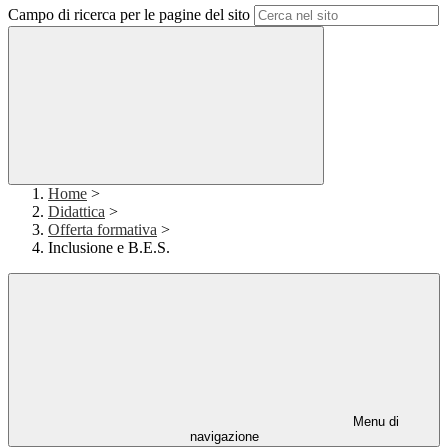
Campo di ricerca per le pagine del sito
Home
>
Didattica
>
Offerta formativa
>
Inclusione e B.E.S.
Menu di
navigazione