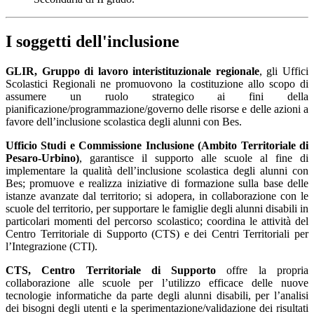
I soggetti dell'inclusione
GLIR, Gruppo di lavoro interistituzionale regionale
, gli Uffici
Scolastici Regionali ne promuovono la costituzione allo scopo di
assumere un ruolo strategico ai fini della
pianificazione/programmazione/governo delle risorse e delle azioni a
favore dell’inclusione scolastica degli alunni con Bes.
Ufficio Studi e Commissione Inclusione (Ambito Territoriale di
Pesaro-Urbino)
, garantisce il supporto alle scuole al fine di
implementare la qualità dell’inclusione scolastica degli alunni con
Bes; promuove e realizza iniziative di formazione sulla base delle
istanze avanzate dal territorio; si adopera, in collaborazione con le
scuole del territorio, per supportare le famiglie degli alunni disabili in
particolari momenti del percorso scolastico; coordina le attività del
Centro Territoriale di Supporto (CTS) e dei Centri Territoriali per
l’Integrazione (CTI).
CTS, Centro Territoriale di Supporto
offre la propria
collaborazione alle scuole per l’utilizzo efficace delle nuove
tecnologie informatiche da parte degli alunni disabili, per l’analisi
dei bisogni degli utenti e la sperimentazione/validazione dei risultati