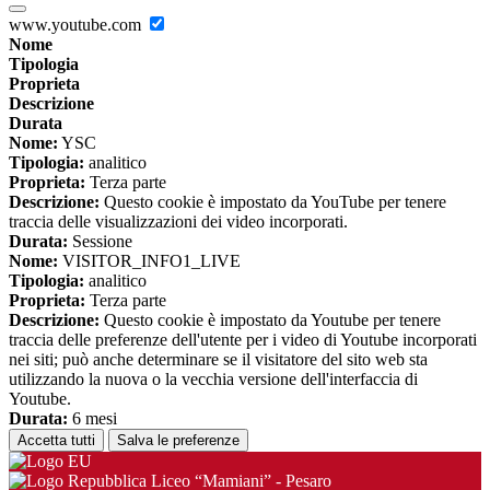
www.youtube.com
Nome
Tipologia
Proprieta
Descrizione
Durata
Nome:
YSC
Tipologia:
analitico
Proprieta:
Terza parte
Descrizione:
Questo cookie è impostato da YouTube per tenere
traccia delle visualizzazioni dei video incorporati.
Durata:
Sessione
Nome:
VISITOR_INFO1_LIVE
Tipologia:
analitico
Proprieta:
Terza parte
Descrizione:
Questo cookie è impostato da Youtube per tenere
traccia delle preferenze dell'utente per i video di Youtube incorporati
nei siti; può anche determinare se il visitatore del sito web sta
utilizzando la nuova o la vecchia versione dell'interfaccia di
Youtube.
Durata:
6 mesi
Accetta tutti
Salva le preferenze
Liceo “Mamiani” - Pesaro