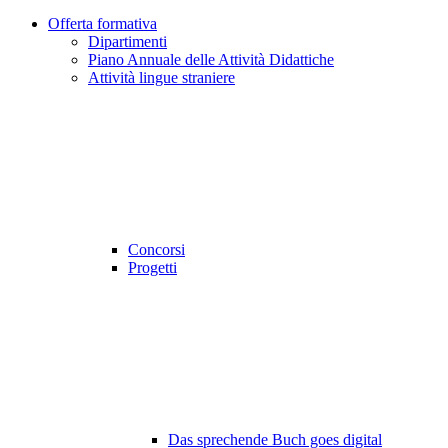
Offerta formativa
Dipartimenti
Piano Annuale delle Attività Didattiche
Attività lingue straniere
Concorsi
Progetti
Das sprechende Buch goes digital