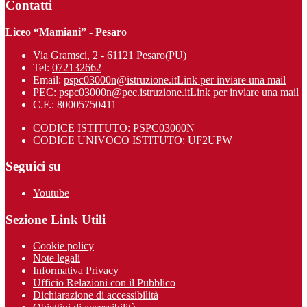
Contatti
Liceo “Mamiani” - Pesaro
Via Gramsci, 2 - 61121 Pesaro(PU)
Tel:
072132662
Email:
pspc03000n@istruzione.it
Link per inviare una mail
PEC:
pspc03000n@pec.istruzione.it
Link per inviare una mail
C.F.: 80005750411
CODICE ISTITUTO: PSPC03000N
CODICE UNIVOCO ISTITUTO: UF2UPW
Seguici su
Youtube
Sezione Link Utili
Cookie policy
Note legali
Informativa Privacy
Ufficio Relazioni con il Pubblico
Dichiarazione di accessibilità