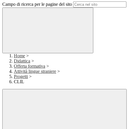
Campo di ricerca per le pagine del sito
Home
>
Didattica
>
Offerta formativa
>
Attività lingue straniere
>
Progetti
>
CLIL