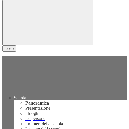
close
Scuola
Panoramica
Presentazione
I luoghi
Le persone
I numeri della scuola
Le carte della scuola