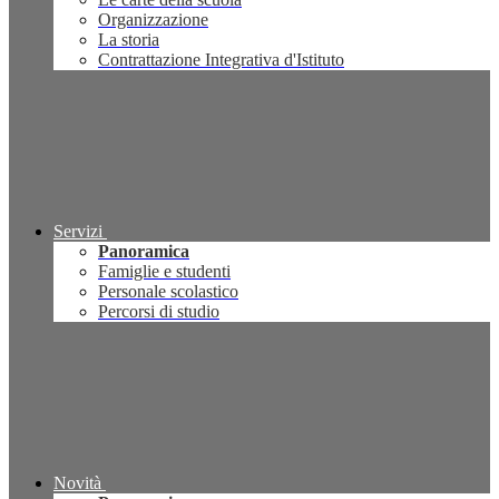
Organizzazione
La storia
Contrattazione Integrativa d'Istituto
Servizi
Panoramica
Famiglie e studenti
Personale scolastico
Percorsi di studio
Novità