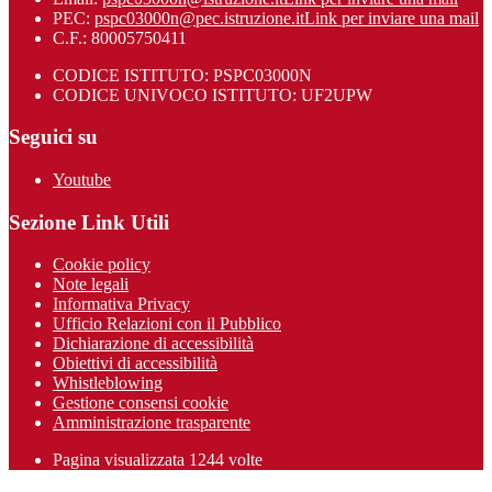
PEC:
pspc03000n@pec.istruzione.it
Link per inviare una mail
C.F.: 80005750411
CODICE ISTITUTO: PSPC03000N
CODICE UNIVOCO ISTITUTO: UF2UPW
Seguici su
Youtube
Sezione Link Utili
Cookie policy
Note legali
Informativa Privacy
Ufficio Relazioni con il Pubblico
Dichiarazione di accessibilità
Obiettivi di accessibilità
Whistleblowing
Gestione consensi cookie
Amministrazione trasparente
Pagina visualizzata
1244
volte