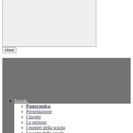
close
Scuola
Panoramica
Presentazione
I luoghi
Le persone
I numeri della scuola
Le carte della scuola