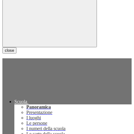
close
Scuola
Panoramica
Presentazione
I luoghi
Le persone
I numeri della scuola
Le carte della scuola