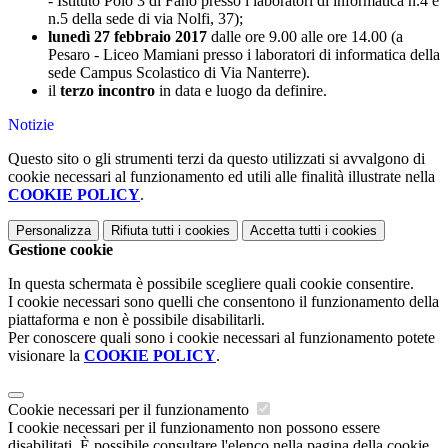
- Istituto Polo 3 di Fano presso i laboratori di informatica n.4 e
n.5 della sede di via Nolfi, 37);
lunedì 27 febbraio 2017
dalle ore 9.00 alle ore 14.00 (a
Pesaro - Liceo Mamiani presso i laboratori di informatica della
sede Campus Scolastico di Via Nanterre).
il
terzo incontro
in data e luogo da definire.
Notizie
Questo sito o gli strumenti terzi da questo utilizzati si avvalgono di
cookie necessari al funzionamento ed utili alle finalità illustrate nella
COOKIE POLICY
.
Personalizza
Rifiuta tutti
i cookies
Accetta tutti
i cookies
Gestione cookie
In questa schermata è possibile scegliere quali cookie consentire.
I cookie necessari sono quelli che consentono il funzionamento della
piattaforma e non è possibile disabilitarli.
Per conoscere quali sono i cookie necessari al funzionamento potete
visionare la
COOKIE POLICY
.
Cookie necessari per il funzionamento
I cookie necessari per il funzionamento non possono essere
disabilitati. È possibile consultare l'elenco nella pagina della cookie