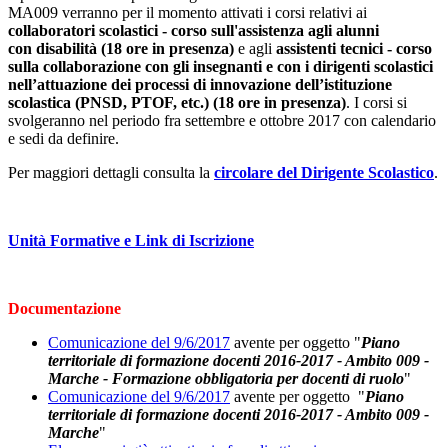
MA009 verranno per il momento attivati i corsi relativi ai
collaboratori scolastici - corso sull'assistenza agli alunni
con disabilità (18 ore in presenza)
e agli
assistenti tecnici - corso
sulla collaborazione con gli insegnanti e con i dirigenti scolastici
nell’attuazione dei processi di innovazione dell’istituzione
scolastica (PNSD, PTOF, etc.) (18 ore in presenza)
. I corsi si
svolgeranno nel periodo fra settembre e ottobre 2017 con calendario
e sedi da definire.
Per maggiori dettagli consulta la
circolare del Dirigente Scolastico
.
Unità Formative e Link di Iscrizione
Documentazione
Comunicazione del 9/6/2017
avente per oggetto "
Piano
territoriale di formazione docenti 2016-2017 - Ambito 009 -
Marche - Formazione obbligatoria per docenti di ruolo
"
Comunicazione del 9/6/2017
avente per oggetto "
Piano
territoriale di formazione docenti 2016-2017 - Ambito 009 -
Marche
"