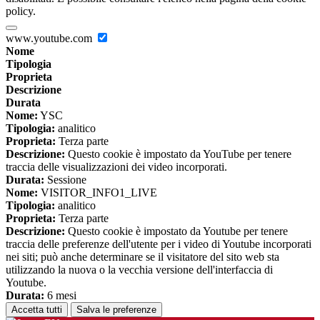
policy.
www.youtube.com
Nome
Tipologia
Proprieta
Descrizione
Durata
Nome:
YSC
Tipologia:
analitico
Proprieta:
Terza parte
Descrizione:
Questo cookie è impostato da YouTube per tenere
traccia delle visualizzazioni dei video incorporati.
Durata:
Sessione
Nome:
VISITOR_INFO1_LIVE
Tipologia:
analitico
Proprieta:
Terza parte
Descrizione:
Questo cookie è impostato da Youtube per tenere
traccia delle preferenze dell'utente per i video di Youtube incorporati
nei siti; può anche determinare se il visitatore del sito web sta
utilizzando la nuova o la vecchia versione dell'interfaccia di
Youtube.
Durata:
6 mesi
Accetta tutti
Salva le preferenze