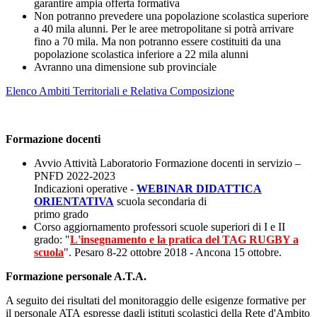
garantire ampia offerta formativa
Non potranno prevedere una popolazione scolastica superiore
a 40 mila alunni. Per le aree metropolitane si potrà arrivare
fino a 70 mila. Ma non potranno essere costituiti da una
popolazione scolastica inferiore a 22 mila alunni
Avranno una dimensione sub provinciale
Elenco Ambiti Territoriali e Relativa Composizione
Formazione docenti
Avvio Attività Laboratorio Formazione docenti in servizio –
PNFD 2022-2023
Indicazioni operative -
WEBINAR DIDATTICA
ORIENTATIVA
scuola secondaria di
primo grado
Corso aggiornamento professori scuole superiori di I e II
grado: "
L'insegnamento e la pratica del TAG RUGBY a
scuola
". Pesaro 8-22 ottobre 2018 - Ancona 15 ottobre.
Formazione personale A.T.A.
A seguito dei risultati del monitoraggio delle esigenze formative per
il personale ATA espresse dagli istituti scolastici della Rete d'Ambito