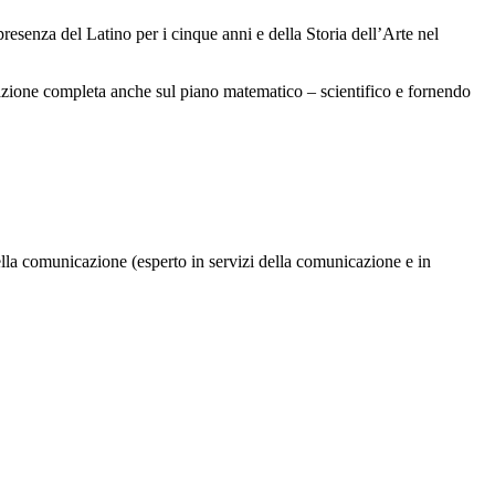
 presenza del Latino per i cinque anni e della Storia dell’Arte nel
mazione completa anche sul piano matematico – scientifico e fornendo
 della comunicazione (esperto in servizi della comunicazione e in