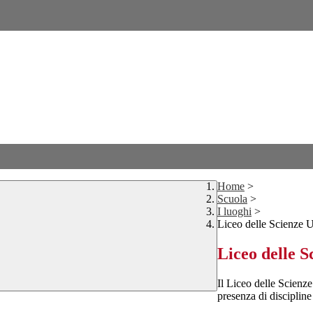
Home
>
Scuola
>
I luoghi
>
Liceo delle Scienze 
Liceo delle 
Il Liceo delle Scienz
presenza di disciplin