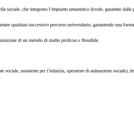
uella sociale, che integrano l’impianto umanistico liceale, garantito dalla
frontare qualsiasi successivo percorso universitario, garantendo una for
quisizione di un metodo di studio proficuo e flessibile.
nte sociale, assistente per l’infanzia, operatore di animazione sociale),
.