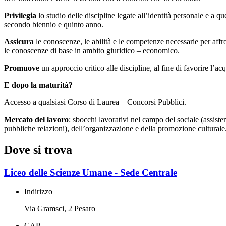
Privilegia
lo studio delle discipline legate all’identità personale e a q
secondo biennio e quinto anno.
Assicura
le conoscenze, le abilità e le competenze necessarie per af
le conoscenze di base in ambito giuridico – economico.
Promuove
un approccio critico alle discipline, al fine di favorire l’ac
E dopo la maturità?
Accesso a qualsiasi Corso di Laurea – Concorsi Pubblici.
Mercato del lavoro
: sbocchi lavorativi nel campo del sociale (assiste
pubbliche relazioni), dell’organizzazione e della promozione culturale
Dove si trova
Liceo delle Scienze Umane - Sede Centrale
Indirizzo
Via Gramsci, 2 Pesaro
CAP