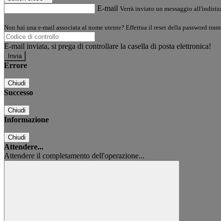
E-mail
Verrà inviato un messaggio all'indirizz
Non hai una e-mail associata al nome utente? Effettua il reset della password tram
E-mail inviata, si prega di controllare la casella di posta elettronica!
Errore
Chiudi
Successo
Chiudi
Informazione
Chiudi
Attendere...
Attendere il completamento dell'operazione...