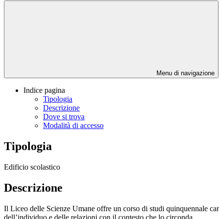
Menu di navigazione
Indice pagina
Tipologia
Descrizione
Dove si trova
Modalità di accesso
Tipologia
Edificio scolastico
Descrizione
Il Liceo delle Scienze Umane offre un corso di studi quinquennale cara
dell’individuo e delle relazioni con il contesto che lo circonda.