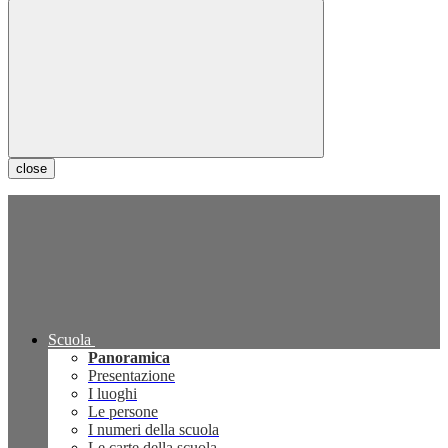
close
Scuola
Panoramica
Presentazione
I luoghi
Le persone
I numeri della scuola
Le carte della scuola