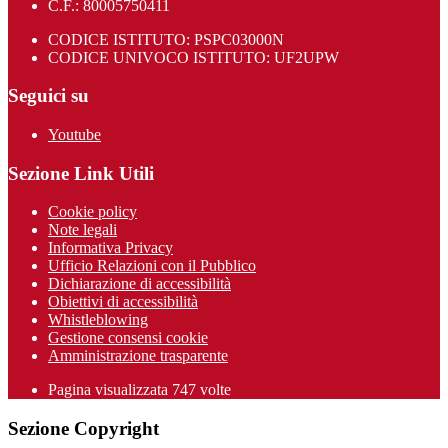
C.F.: 80005750411
CODICE ISTITUTO: PSPC03000N
CODICE UNIVOCO ISTITUTO: UF2UPW
Seguici su
Youtube
Sezione Link Utili
Cookie policy
Note legali
Informativa Privacy
Ufficio Relazioni con il Pubblico
Dichiarazione di accessibilità
Obiettivi di accessibilità
Whistleblowing
Gestione consensi cookie
Amministrazione trasparente
Pagina visualizzata
747
volte
Sezione Copyright