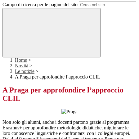
Campo di ricerca per le pagine del sito
Home
>
Novità
>
Le notizie
>
A Praga per approfondire l’approccio CLIL
A Praga per approfondire l’approccio
CLIL
Non solo gli alunni, anche i docenti partono grazie al programma
Erasmus+ per approfondire metodologie didattiche, migliorare le
loro conoscenze linguistiche e confrontarsi con i colleghi europei.
Dal 4 al 9 marzo 5 insegnanti del Liceo si trovano a Praga per