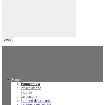
close
Scuola
Panoramica
Presentazione
I luoghi
Le persone
I numeri della scuola
Le carte della scuola