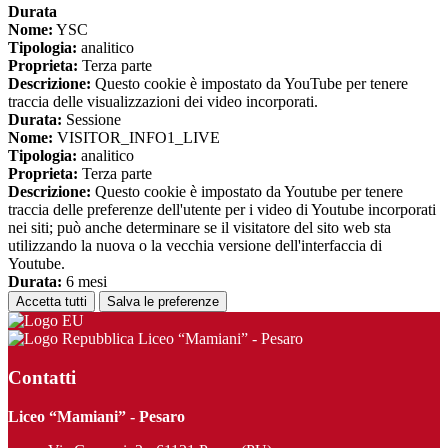
Durata
Nome:
YSC
Tipologia:
analitico
Proprieta:
Terza parte
Descrizione:
Questo cookie è impostato da YouTube per tenere
traccia delle visualizzazioni dei video incorporati.
Durata:
Sessione
Nome:
VISITOR_INFO1_LIVE
Tipologia:
analitico
Proprieta:
Terza parte
Descrizione:
Questo cookie è impostato da Youtube per tenere
traccia delle preferenze dell'utente per i video di Youtube incorporati
nei siti; può anche determinare se il visitatore del sito web sta
utilizzando la nuova o la vecchia versione dell'interfaccia di
Youtube.
Durata:
6 mesi
Accetta tutti
Salva le preferenze
Liceo “Mamiani” - Pesaro
Contatti
Liceo “Mamiani” - Pesaro