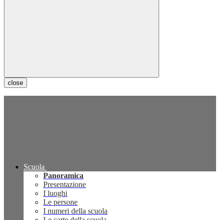
close
Scuola
Panoramica
Presentazione
I luoghi
Le persone
I numeri della scuola
Le carte della scuola