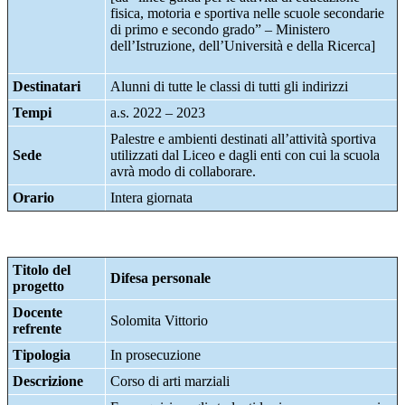
fisica, motoria e sportiva nelle scuole secondarie
di primo e secondo grado” – Ministero
dell’Istruzione, dell’Università e della Ricerca]
Destinatari
Alunni di tutte le classi di tutti gli indirizzi
Tempi
a.s. 2022 – 2023
Palestre e ambienti destinati all’attività sportiva
Sede
utilizzati dal Liceo e dagli enti con cui la scuola
avrà modo di collaborare.
Orario
Intera giornata
Titolo del
Difesa personale
progetto
Docente
Solomita Vittorio
refrente
Tipologia
In prosecuzione
Descrizione
Corso di arti marziali