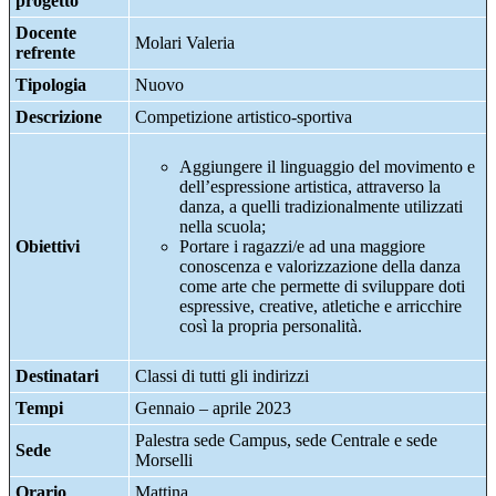
progetto
Docente
Molari Valeria
refrente
Tipologia
Nuovo
Descrizione
Competizione artistico-sportiva
Aggiungere il linguaggio del movimento e
dell’espressione artistica, attraverso la
danza, a quelli tradizionalmente utilizzati
nella scuola;
Obiettivi
Portare i ragazzi/e ad una maggiore
conoscenza e valorizzazione della danza
come arte che permette di sviluppare doti
espressive, creative, atletiche e arricchire
così la propria personalità.
Destinatari
Classi di tutti gli indirizzi
Tempi
Gennaio – aprile 2023
Palestra sede Campus, sede Centrale e sede
Sede
Morselli
Orario
Mattina