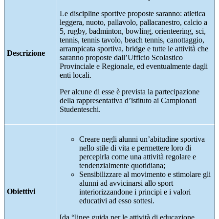
Le discipline sportive proposte saranno: atletica
leggera, nuoto, pallavolo, pallacanestro, calcio a
5, rugby, badminton, bowling, orienteering, sci,
tennis, tennis tavolo, beach tennis, canottaggio,
arrampicata sportiva, bridge e tutte le attività che
Descrizione
saranno proposte dall’Ufficio Scolastico
Provinciale e Regionale, ed eventualmente dagli
enti locali.
Per alcune di esse è prevista la partecipazione
della rappresentativa d’istituto ai Campionati
Studenteschi.
Creare negli alunni un’abitudine sportiva
nello stile di vita e permettere loro di
percepirla come una attività regolare e
tendenzialmente quotidiana;
Sensibilizzare al movimento e stimolare gli
alunni ad avvicinarsi allo sport
Obiettivi
interiorizzandone i principi e i valori
educativi ad esso sottesi.
[da “linee guida per le attività di educazione