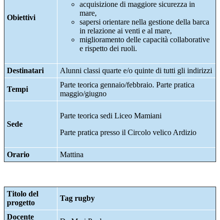
acquisizione di maggiore sicurezza in
mare,
Obiettivi
sapersi orientare nella gestione della barca
in relazione ai venti e al mare,
miglioramento delle capacità collaborative
e rispetto dei ruoli.
Destinatari
Alunni classi quarte e/o quinte di tutti gli indirizzi
Parte teorica gennaio/febbraio. Parte pratica
Tempi
maggio/giugno
Parte teorica sedi Liceo Mamiani
Sede
Parte pratica presso il Circolo velico Ardizio
Orario
Mattina
Titolo del
Tag rugby
progetto
Docente