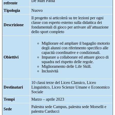
De Mari Paola
refrente
Tipologia
Nuovo
Il progetto si articolerà su tre lezioni per ogni
classe con esperto esterno sulla didattica dei
Descrizione
fondamentali di gioco per arrivare all’attuazione
dello sport completo
Migliorare ed ampliare il bagaglio motorio
degli alunni con riferimento specifico alle
capacità coordinative e condizionali.
Obiettivi
Imparare a collaborare ed attuare gioco di
squadra nel rispetto delle regole.
Miglioramento delle Life Skill.
Inclusività
10 classi terze del Liceo Classico, Liceo
Destinatari
Linguistico, Liceo Scienze Umane e Economico
Sociale
Tempi
Marzo – aprile 2023
Palestra sede Campus, palestra sede Morselli e
Sede
palestra Carducci