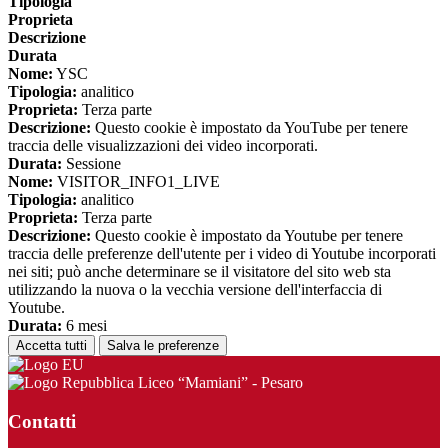
Tipologia
Proprieta
Descrizione
Durata
Nome:
YSC
Tipologia:
analitico
Proprieta:
Terza parte
Descrizione:
Questo cookie è impostato da YouTube per tenere
traccia delle visualizzazioni dei video incorporati.
Durata:
Sessione
Nome:
VISITOR_INFO1_LIVE
Tipologia:
analitico
Proprieta:
Terza parte
Descrizione:
Questo cookie è impostato da Youtube per tenere
traccia delle preferenze dell'utente per i video di Youtube incorporati
nei siti; può anche determinare se il visitatore del sito web sta
utilizzando la nuova o la vecchia versione dell'interfaccia di
Youtube.
Durata:
6 mesi
Accetta tutti
Salva le preferenze
Liceo “Mamiani” - Pesaro
Contatti