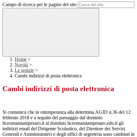
Campo di ricerca per le pagine del sito
Home
>
Novità
>
Le notizie
>
Cambi indirizzi di posta elettronica
Cambi indirizzi di posta elettronica
Si comunica che in ottemperanza alla determina AGID n.36 del 12
febbraio 2018 e a seguito del passaggio dal dominio
liceomamianipesaro.it al dominio liceomamianipesaro.edu.it gli
indirizzi email del Dirigente Scolastico, del Direttore dei Servizi
Generali e Amministrativi e degli uffici di segreteria sono cambiati in