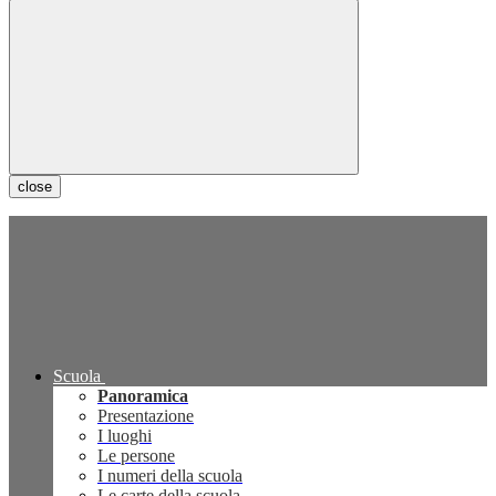
close
Scuola
Panoramica
Presentazione
I luoghi
Le persone
I numeri della scuola
Le carte della scuola