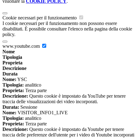
visionare la
COOKIE POLICY
.
Cookie necessari per il funzionamento
I cookie necessari per il funzionamento non possono essere
disabilitati. È possibile consultare l'elenco nella pagina della cookie
policy.
www.youtube.com
Nome
Tipologia
Proprieta
Descrizione
Durata
Nome:
YSC
Tipologia:
analitico
Proprieta:
Terza parte
Descrizione:
Questo cookie è impostato da YouTube per tenere
traccia delle visualizzazioni dei video incorporati.
Durata:
Sessione
Nome:
VISITOR_INFO1_LIVE
Tipologia:
analitico
Proprieta:
Terza parte
Descrizione:
Questo cookie è impostato da Youtube per tenere
traccia delle preferenze dell'utente per i video di Youtube incorporati