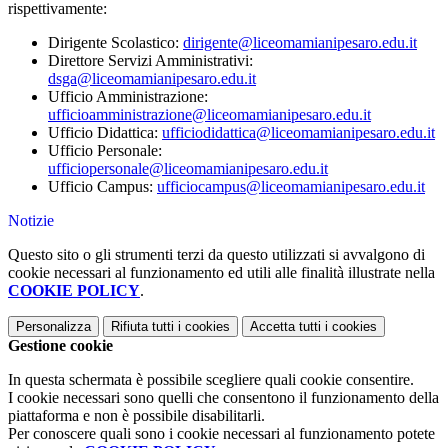
rispettivamente:
Dirigente Scolastico:
dirigente@liceomamianipesaro.edu.it
Direttore Servizi Amministrativi:
dsga@liceomamianipesaro.edu.it
Ufficio Amministrazione:
ufficioamministrazione@liceomamianipesaro.edu.it
Ufficio Didattica:
ufficiodidattica@liceomamianipesaro.edu.it
Ufficio Personale:
ufficiopersonale@liceomamianipesaro.edu.it
Ufficio Campus:
ufficiocampus@liceomamianipesaro.edu.it
Notizie
Questo sito o gli strumenti terzi da questo utilizzati si avvalgono di
cookie necessari al funzionamento ed utili alle finalità illustrate nella
COOKIE POLICY
.
Personalizza
Rifiuta tutti
i cookies
Accetta tutti
i cookies
Gestione cookie
In questa schermata è possibile scegliere quali cookie consentire.
I cookie necessari sono quelli che consentono il funzionamento della
piattaforma e non è possibile disabilitarli.
Per conoscere quali sono i cookie necessari al funzionamento potete