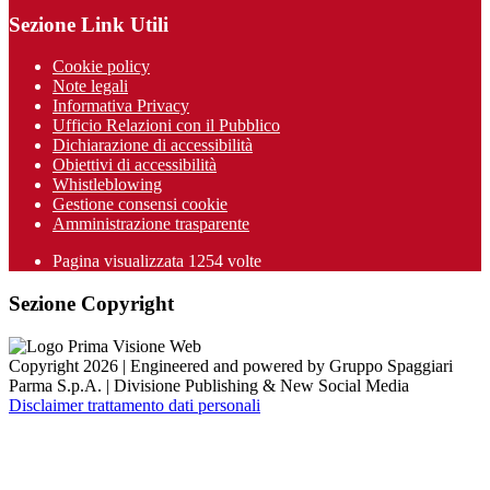
Sezione Link Utili
Cookie policy
Note legali
Informativa Privacy
Ufficio Relazioni con il Pubblico
Dichiarazione di accessibilità
Obiettivi di accessibilità
Whistleblowing
Gestione consensi cookie
Amministrazione trasparente
Pagina visualizzata
1254
volte
Sezione Copyright
Copyright 2026 | Engineered and powered by Gruppo Spaggiari
Parma S.p.A. | Divisione Publishing & New Social Media
Disclaimer trattamento dati personali