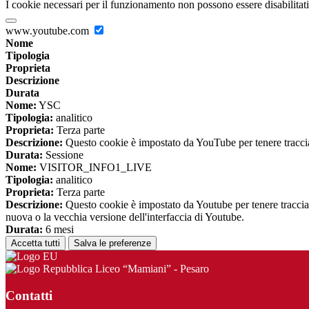
I cookie necessari per il funzionamento non possono essere disabilitati.
www.youtube.com
Nome
Tipologia
Proprieta
Descrizione
Durata
Nome:
YSC
Tipologia:
analitico
Proprieta:
Terza parte
Descrizione:
Questo cookie è impostato da YouTube per tenere traccia 
Durata:
Sessione
Nome:
VISITOR_INFO1_LIVE
Tipologia:
analitico
Proprieta:
Terza parte
Descrizione:
Questo cookie è impostato da Youtube per tenere traccia de
nuova o la vecchia versione dell'interfaccia di Youtube.
Durata:
6 mesi
Accetta tutti
Salva le preferenze
Liceo “Mamiani” - Pesaro
Contatti