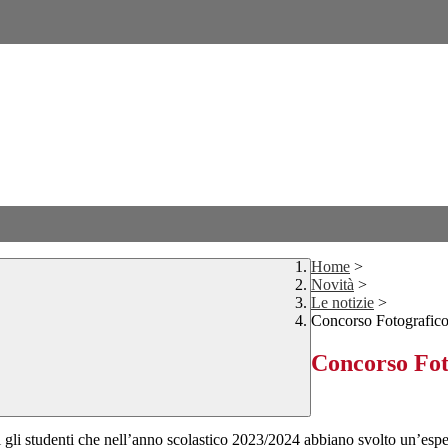
Home
>
Novità
>
Le notizie
>
Concorso Fotografico:
Concorso Fot
 gli studenti che nell’anno scolastico 2023/2024 abbiano svolto un’esper