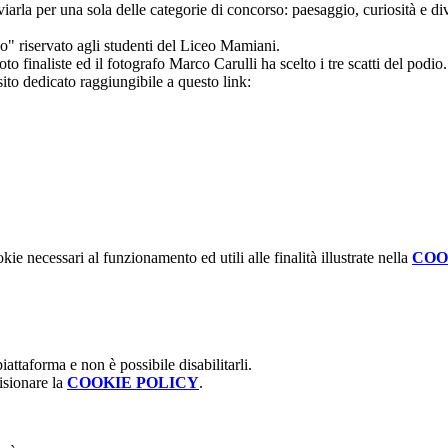
arla per una sola delle categorie di concorso: paesaggio, curiosità e div
o" riservato agli studenti del Liceo Mamiani.
 finaliste ed il fotografo Marco Carulli ha scelto i tre scatti del podio.
 sito dedicato raggiungibile a questo link:
kie necessari al funzionamento ed utili alle finalità illustrate nella
COO
attaforma e non è possibile disabilitarli.
isionare la
COOKIE POLICY
.