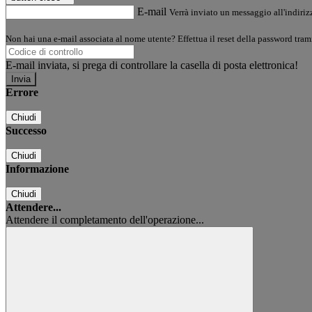
E-mail
Verrà inviato un messaggio all'indirizz
Non hai una e-mail associata al nome utente? Effettua il reset della password tram
E-mail inviata, si prega di controllare la casella di posta elettronica!
Errore
Chiudi
Successo
Chiudi
Informazione
Chiudi
Attendere...
Attendere il completamento dell'operazione...