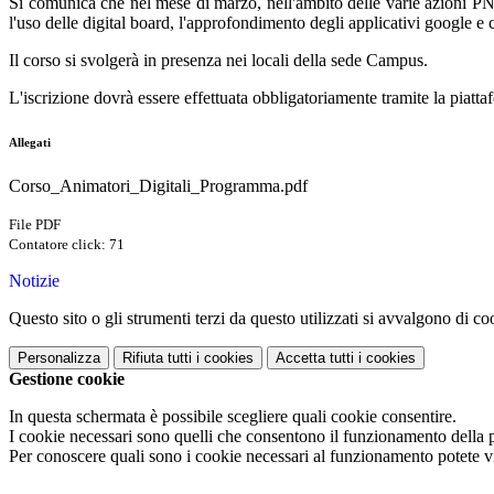
Si comunica che nel mese di marzo, nell'ambito delle varie azioni PNR
l'uso delle digital board, l'approfondimento degli applicativi google 
Il corso si svolgerà in presenza nei locali della sede Campus.
L'iscrizione dovrà essere effettuata obbligatoriamente tramite la piatta
Allegati
Corso_Animatori_Digitali_Programma.pdf
File PDF
Contatore click: 71
Notizie
Questo sito o gli strumenti terzi da questo utilizzati si avvalgono di coo
Personalizza
Rifiuta tutti
i cookies
Accetta tutti
i cookies
Gestione cookie
In questa schermata è possibile scegliere quali cookie consentire.
I cookie necessari sono quelli che consentono il funzionamento della pi
Per conoscere quali sono i cookie necessari al funzionamento potete v