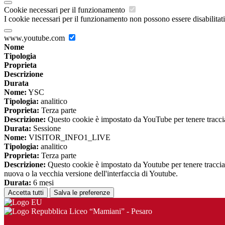
Cookie necessari per il funzionamento
I cookie necessari per il funzionamento non possono essere disabilitati.
www.youtube.com
Nome
Tipologia
Proprieta
Descrizione
Durata
Nome:
YSC
Tipologia:
analitico
Proprieta:
Terza parte
Descrizione:
Questo cookie è impostato da YouTube per tenere traccia 
Durata:
Sessione
Nome:
VISITOR_INFO1_LIVE
Tipologia:
analitico
Proprieta:
Terza parte
Descrizione:
Questo cookie è impostato da Youtube per tenere traccia de
nuova o la vecchia versione dell'interfaccia di Youtube.
Durata:
6 mesi
Accetta tutti
Salva le preferenze
Liceo “Mamiani” - Pesaro