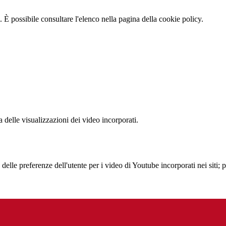
 È possibile consultare l'elenco nella pagina della cookie policy.
delle visualizzazioni dei video incorporati.
lle preferenze dell'utente per i video di Youtube incorporati nei siti; pu