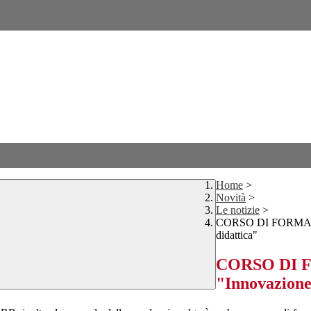
Home
>
Novità
>
Le notizie
>
CORSO DI FORMAZIO
didattica"
CORSO DI 
"Innovazione 