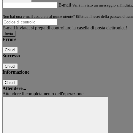
E-mail
Verrà inviato un messaggio all'indirizz
Non hai una e-mail associata al nome utente? Effettua il reset della password tram
E-mail inviata, si prega di controllare la casella di posta elettronica!
Errore
Chiudi
Successo
Chiudi
Informazione
Chiudi
Attendere...
Attendere il completamento dell'operazione...