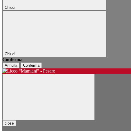
Chiudi
Chiudi
Conferma
Annulla
Conferma
close