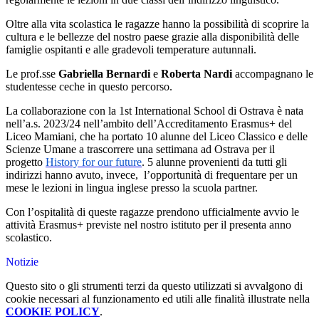
Oltre alla vita scolastica le ragazze hanno la possibilità di scoprire la
cultura e le bellezze del nostro paese grazie alla disponibilità delle
famiglie ospitanti e alle gradevoli temperature autunnali.
Le prof.sse
Gabriella Bernardi
e
Roberta Nardi
accompagnano le
studentesse ceche in questo percorso.
La collaborazione con la 1st International School di Ostrava è nata
nell’a.s. 2023/24 nell’ambito dell’Accreditamento Erasmus+ del
Liceo Mamiani, che ha portato 10 alunne del Liceo Classico e delle
Scienze Umane a trascorrere una settimana ad Ostrava per il
progetto
History for our future
. 5 alunne provenienti da tutti gli
indirizzi hanno avuto, invece,
l’opportunità di frequentare per un
mese le lezioni in lingua inglese presso la scuola partner.
Con l’ospitalità di queste ragazze prendono ufficialmente avvio le
attività Erasmus+ previste nel nostro istituto per il presenta anno
scolastico.
Notizie
Questo sito o gli strumenti terzi da questo utilizzati si avvalgono di
cookie necessari al funzionamento ed utili alle finalità illustrate nella
COOKIE POLICY
.