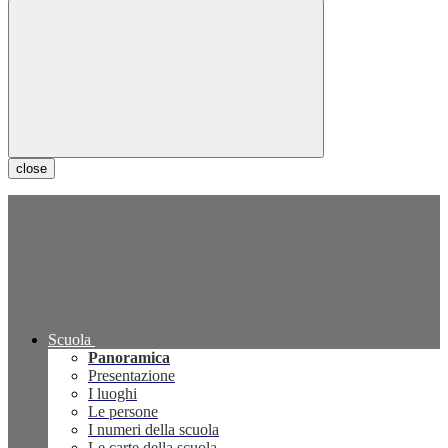
close
Scuola
Panoramica
Presentazione
I luoghi
Le persone
I numeri della scuola
Le carte della scuola