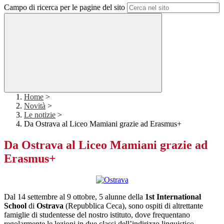
Campo di ricerca per le pagine del sito
Home
>
Novità
>
Le notizie
>
Da Ostrava al Liceo Mamiani grazie ad Erasmus+
Da Ostrava al Liceo Mamiani grazie ad
Erasmus+
Dal 14 settembre al 9 ottobre, 5 alunne della
1st International
School
di
Ostrava
(Repubblica Ceca), sono ospiti di altrettante
famiglie di studentesse del nostro istituto, dove frequentano
regolarmente le lezioni in due classi dell’indirizzo linguistico.