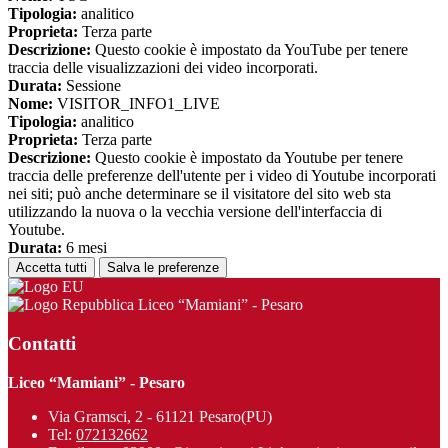
Tipologia:
analitico
Proprieta:
Terza parte
Descrizione:
Questo cookie è impostato da YouTube per tenere
traccia delle visualizzazioni dei video incorporati.
Durata:
Sessione
Nome:
VISITOR_INFO1_LIVE
Tipologia:
analitico
Proprieta:
Terza parte
Descrizione:
Questo cookie è impostato da Youtube per tenere
traccia delle preferenze dell'utente per i video di Youtube incorporati
nei siti; può anche determinare se il visitatore del sito web sta
utilizzando la nuova o la vecchia versione dell'interfaccia di
Youtube.
Durata:
6 mesi
Accetta tutti
Salva le preferenze
Liceo “Mamiani” - Pesaro
Contatti
Liceo “Mamiani” - Pesaro
Via Gramsci, 2 - 61121 Pesaro(PU)
Tel:
072132662