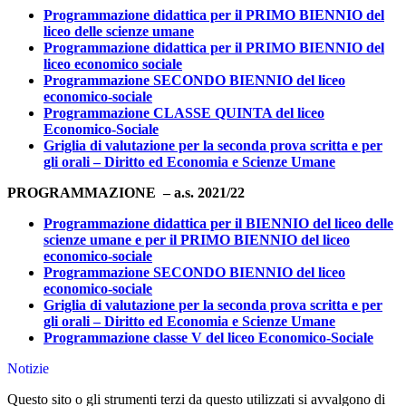
Programmazione didattica per il PRIMO BIENNIO del
liceo delle scienze umane
Programmazione didattica per il PRIMO BIENNIO del
liceo economico sociale
Programmazione SECONDO BIENNIO del liceo
economico-sociale
Programmazione CLASSE QUINTA del liceo
Economico-Sociale
Griglia di valutazione per la seconda prova scritta e per
gli orali – Diritto ed Economia e Scienze Umane
PROGRAMMAZIONE – a.s. 2021/22
Programmazione didattica per il BIENNIO del liceo delle
scienze umane e per il PRIMO BIENNIO del liceo
economico-sociale
Programmazione SECONDO BIENNIO del liceo
economico-sociale
Griglia di valutazione per la seconda prova scritta e per
gli orali – Diritto ed Economia e Scienze Umane
Programmazione classe V del liceo Economico-Sociale
Notizie
Questo sito o gli strumenti terzi da questo utilizzati si avvalgono di