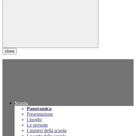
close
Scuola
Panoramica
Presentazione
I luoghi
Le persone
I numeri della scuola
Le carte della scuola