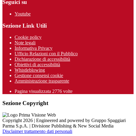
Seguici su
Youtube
Sezione Link Utili
Cookie policy
Note legali
Informativa Privacy
Ufficio Relazioni con il Pubblico
Dichiarazione di accessibilità
Obiettivi di accessibilità
Whistleblowing
Gestione consensi cookie
Amministrazione trasparente
Pagina visualizzata
2776
volte
Sezione Copyright
Copyright 2026 | Engineered and powered by Gruppo Spaggiari
Parma S.p.A. | Divisione Publishing & New Social Media
Disclaimer trattamento dati personali