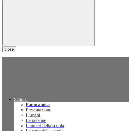
close
Scuola
Panoramica
Presentazione
I luoghi
Le persone
I numeri della scuola
Le carte della scuola