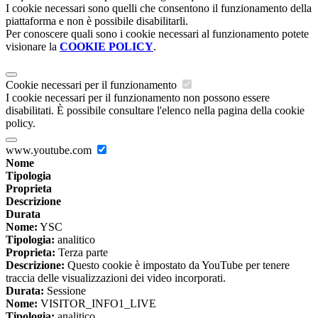
I cookie necessari sono quelli che consentono il funzionamento della
piattaforma e non è possibile disabilitarli.
Per conoscere quali sono i cookie necessari al funzionamento potete
visionare la
COOKIE POLICY
.
Cookie necessari per il funzionamento
I cookie necessari per il funzionamento non possono essere
disabilitati. È possibile consultare l'elenco nella pagina della cookie
policy.
www.youtube.com
Nome
Tipologia
Proprieta
Descrizione
Durata
Nome:
YSC
Tipologia:
analitico
Proprieta:
Terza parte
Descrizione:
Questo cookie è impostato da YouTube per tenere
traccia delle visualizzazioni dei video incorporati.
Durata:
Sessione
Nome:
VISITOR_INFO1_LIVE
Tipologia:
analitico