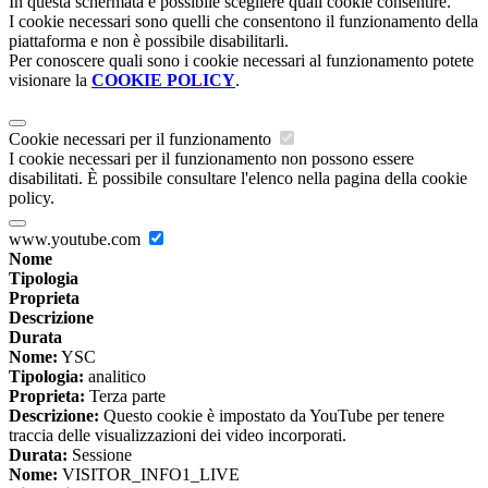
In questa schermata è possibile scegliere quali cookie consentire.
I cookie necessari sono quelli che consentono il funzionamento della
piattaforma e non è possibile disabilitarli.
Per conoscere quali sono i cookie necessari al funzionamento potete
visionare la
COOKIE POLICY
.
Cookie necessari per il funzionamento
I cookie necessari per il funzionamento non possono essere
disabilitati. È possibile consultare l'elenco nella pagina della cookie
policy.
www.youtube.com
Nome
Tipologia
Proprieta
Descrizione
Durata
Nome:
YSC
Tipologia:
analitico
Proprieta:
Terza parte
Descrizione:
Questo cookie è impostato da YouTube per tenere
traccia delle visualizzazioni dei video incorporati.
Durata:
Sessione
Nome:
VISITOR_INFO1_LIVE