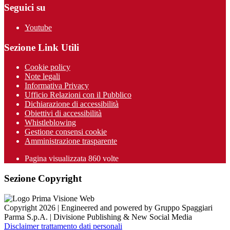
Seguici su
Youtube
Sezione Link Utili
Cookie policy
Note legali
Informativa Privacy
Ufficio Relazioni con il Pubblico
Dichiarazione di accessibilità
Obiettivi di accessibilità
Whistleblowing
Gestione consensi cookie
Amministrazione trasparente
Pagina visualizzata
860
volte
Sezione Copyright
Copyright 2026 | Engineered and powered by Gruppo Spaggiari
Parma S.p.A. | Divisione Publishing & New Social Media
Disclaimer trattamento dati personali