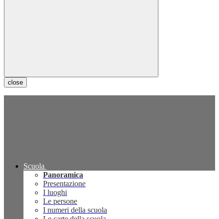
close
Scuola
Panoramica
Presentazione
I luoghi
Le persone
I numeri della scuola
Le carte della scuola