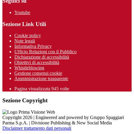
Seguici su
Youtube
Sezione Link Utili
Cookie policy
Note legali
Informativa Privacy
Ufficio Relazioni con il Pubblico
Dichiarazione di accessibilità
Obiettivi di accessibilità
Whistleblowing
Gestione consensi cookie
Amministrazione trasparente
Pagina visualizzata
945
volte
Sezione Copyright
Copyright 2026 | Engineered and powered by Gruppo Spaggiari
Parma S.p.A. | Divisione Publishing & New Social Media
Disclaimer trattamento dati personali