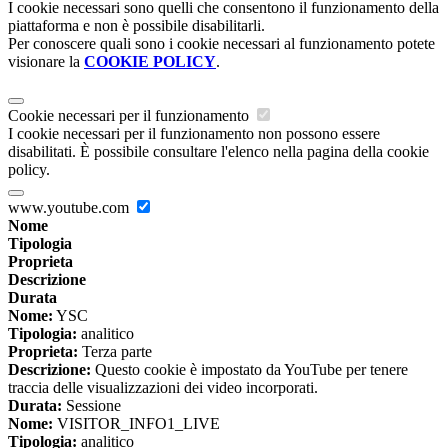
I cookie necessari sono quelli che consentono il funzionamento della
piattaforma e non è possibile disabilitarli.
Per conoscere quali sono i cookie necessari al funzionamento potete
visionare la
COOKIE POLICY
.
Cookie necessari per il funzionamento
I cookie necessari per il funzionamento non possono essere
disabilitati. È possibile consultare l'elenco nella pagina della cookie
policy.
www.youtube.com
Nome
Tipologia
Proprieta
Descrizione
Durata
Nome:
YSC
Tipologia:
analitico
Proprieta:
Terza parte
Descrizione:
Questo cookie è impostato da YouTube per tenere
traccia delle visualizzazioni dei video incorporati.
Durata:
Sessione
Nome:
VISITOR_INFO1_LIVE
Tipologia:
analitico