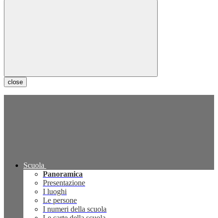
close
Scuola
Panoramica
Presentazione
I luoghi
Le persone
I numeri della scuola
Le carte della scuola