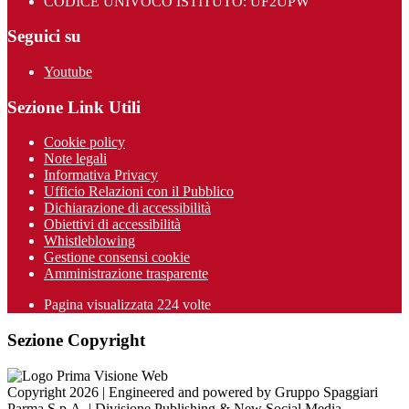
CODICE UNIVOCO ISTITUTO: UF2UPW
Seguici su
Youtube
Sezione Link Utili
Cookie policy
Note legali
Informativa Privacy
Ufficio Relazioni con il Pubblico
Dichiarazione di accessibilità
Obiettivi di accessibilità
Whistleblowing
Gestione consensi cookie
Amministrazione trasparente
Pagina visualizzata
224
volte
Sezione Copyright
Copyright 2026 | Engineered and powered by Gruppo Spaggiari
Parma S.p.A. | Divisione Publishing & New Social Media