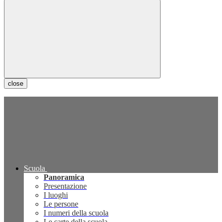
close
Scuola
Panoramica
Presentazione
I luoghi
Le persone
I numeri della scuola
Le carte della scuola