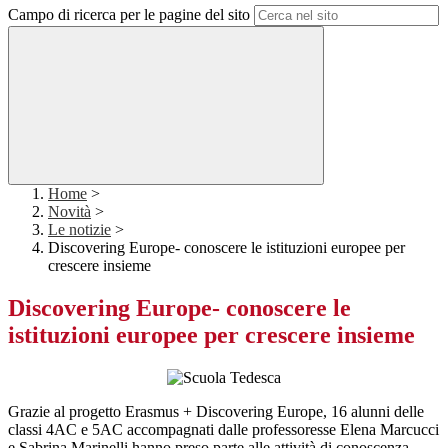
Campo di ricerca per le pagine del sito
Home
>
Novità
>
Le notizie
>
Discovering Europe- conoscere le istituzioni europee per
crescere insieme
Discovering Europe- conoscere le
istituzioni europee per crescere insieme
Grazie al progetto Erasmus + Discovering Europe, 16 alunni delle
classi 4AC e 5AC accompagnati dalle professoresse Elena Marcucci
e Sabrina Marinelli hanno preso parte alle attività di conoscenza