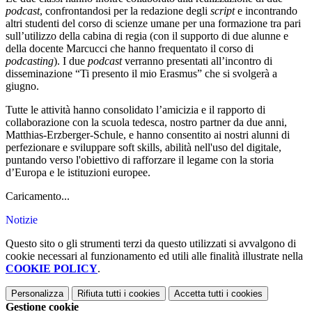
podcast
, confrontandosi per la redazione degli
script
e incontrando
altri studenti del corso di scienze umane per una formazione tra pari
sull’utilizzo della cabina di regia (con il supporto di due alunne e
della docente Marcucci che hanno frequentato il corso di
podcasting
). I due
podcast
verranno presentati all’incontro di
disseminazione “Ti presento il mio Erasmus” che si svolgerà a
giugno.
Tutte le attività hanno consolidato l’amicizia e il rapporto di
collaborazione con la scuola tedesca, nostro partner da due anni,
Matthias-Erzberger-Schule, e hanno consentito ai nostri alunni di
perfezionare e sviluppare soft skills, abilità nell'uso del digitale,
puntando verso l'obiettivo di rafforzare il legame con la storia
d’Europa e le istituzioni europee.
Caricamento...
Notizie
Questo sito o gli strumenti terzi da questo utilizzati si avvalgono di
cookie necessari al funzionamento ed utili alle finalità illustrate nella
COOKIE POLICY
.
Personalizza
Rifiuta tutti
i cookies
Accetta tutti
i cookies
Gestione cookie