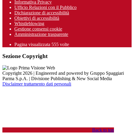
Informativa Privacy
Ufficio Relazioni con il Pubblico
Dichiarazione di accessibilità
Obiettivi di accessibilità
Whistleblowing
Gestione consensi cookie
Amministrazione trasparente
Pagina visualizzata
555
volte
Sezione Copyright
Copyright 2026 | Engineered and powered by Gruppo Spaggiari
Parma S.p.A. | Divisione Publishing & New Social Media
Disclaimer trattamento dati personali
Back to top