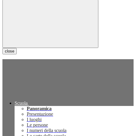
close
Scuola
Panoramica
Presentazione
I luoghi
Le persone
I numeri della scuola
Le carte della scuola