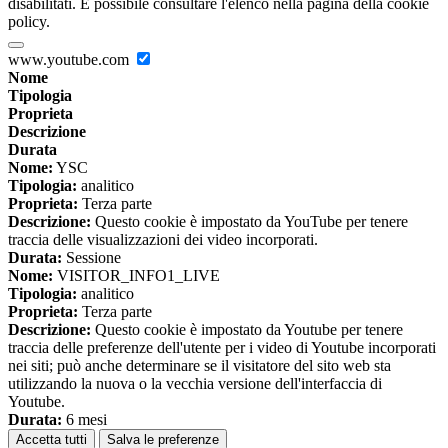
disabilitati. È possibile consultare l'elenco nella pagina della cookie
policy.
www.youtube.com
Nome
Tipologia
Proprieta
Descrizione
Durata
Nome:
YSC
Tipologia:
analitico
Proprieta:
Terza parte
Descrizione:
Questo cookie è impostato da YouTube per tenere
traccia delle visualizzazioni dei video incorporati.
Durata:
Sessione
Nome:
VISITOR_INFO1_LIVE
Tipologia:
analitico
Proprieta:
Terza parte
Descrizione:
Questo cookie è impostato da Youtube per tenere
traccia delle preferenze dell'utente per i video di Youtube incorporati
nei siti; può anche determinare se il visitatore del sito web sta
utilizzando la nuova o la vecchia versione dell'interfaccia di
Youtube.
Durata:
6 mesi
Accetta tutti
Salva le preferenze