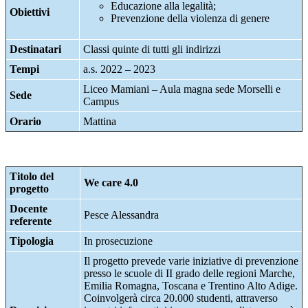
Educazione alla legalità;
Obiettivi
Prevenzione della violenza di genere
Destinatari
Classi quinte di tutti gli indirizzi
Tempi
a.s. 2022 – 2023
Liceo Mamiani – Aula magna sede Morselli e
Sede
Campus
Orario
Mattina
Titolo del
We care 4.0
progetto
Docente
Pesce Alessandra
referente
Tipologia
In prosecuzione
Il progetto prevede varie iniziative di prevenzione
presso le scuole di II grado delle regioni Marche,
Emilia Romagna, Toscana e Trentino Alto Adige.
Coinvolgerà circa 20.000 studenti, attraverso