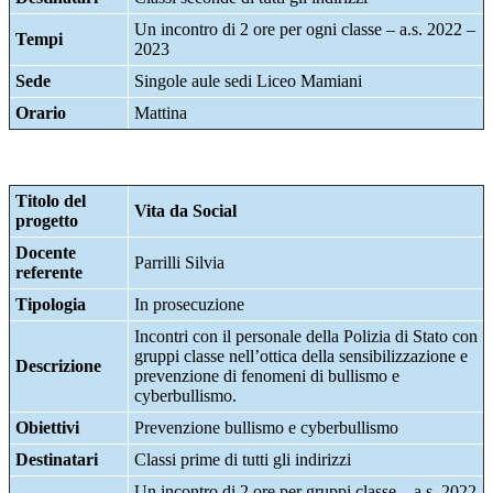
Un incontro di 2 ore per ogni classe – a.s. 2022 –
Tempi
2023
Sede
Singole aule sedi Liceo Mamiani
Orario
Mattina
Titolo del
Vita da Social
progetto
Docente
Parrilli Silvia
referente
Tipologia
In prosecuzione
Incontri con il personale della Polizia di Stato con
gruppi classe nell’ottica della sensibilizzazione e
Descrizione
prevenzione di fenomeni di bullismo e
cyberbullismo.
Obiettivi
Prevenzione bullismo e cyberbullismo
Destinatari
Classi prime di tutti gli indirizzi
Un incontro di 2 ore per gruppi classe – a.s. 2022