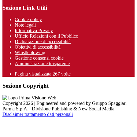
Sezione Link Utili
Cookie policy
Note legali
Informativa Privacy
Ufficio Relazioni con il Pubblico
Dichiarazione di accessibilità
Obiettivi di accessibilità
Whistleblowing
Gestione consensi cookie
Amministrazione trasparente
Pagina visualizzata
267
volte
Sezione Copyright
Copyright 2026 | Engineered and powered by Gruppo Spaggiari
Parma S.p.A. | Divisione Publishing & New Social Media
Disclaimer trattamento dati personali