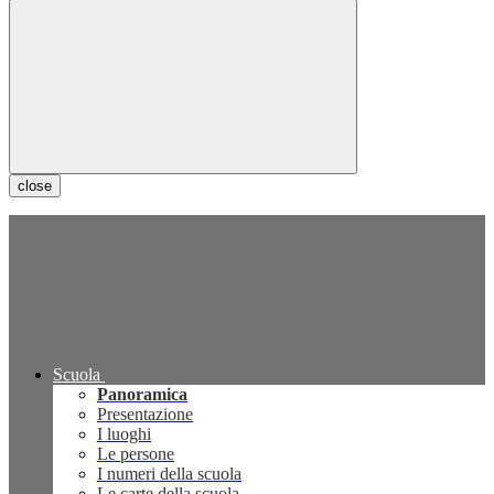
close
Scuola
Panoramica
Presentazione
I luoghi
Le persone
I numeri della scuola
Le carte della scuola