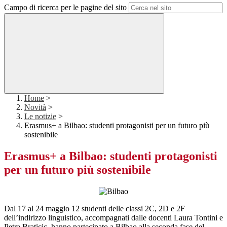
Campo di ricerca per le pagine del sito
Home
>
Novità
>
Le notizie
>
Erasmus+ a Bilbao: studenti protagonisti per un futuro più
sostenibile
Erasmus+ a Bilbao: studenti protagonisti
per un futuro più sostenibile
Dal 17 al 24 maggio 12 studenti delle classi 2C, 2D e 2F
dell’indirizzo linguistico, accompagnati dalle docenti Laura Tontini e
Petra Braticic, hanno partecipato a Bilbao alla seconda fase del