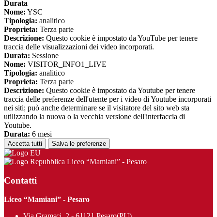
Durata
Nome:
YSC
Tipologia:
analitico
Proprieta:
Terza parte
Descrizione:
Questo cookie è impostato da YouTube per tenere
traccia delle visualizzazioni dei video incorporati.
Durata:
Sessione
Nome:
VISITOR_INFO1_LIVE
Tipologia:
analitico
Proprieta:
Terza parte
Descrizione:
Questo cookie è impostato da Youtube per tenere
traccia delle preferenze dell'utente per i video di Youtube incorporati
nei siti; può anche determinare se il visitatore del sito web sta
utilizzando la nuova o la vecchia versione dell'interfaccia di
Youtube.
Durata:
6 mesi
Accetta tutti
Salva le preferenze
Liceo “Mamiani” - Pesaro
Contatti
Liceo “Mamiani” - Pesaro
Via Gramsci, 2 - 61121 Pesaro(PU)