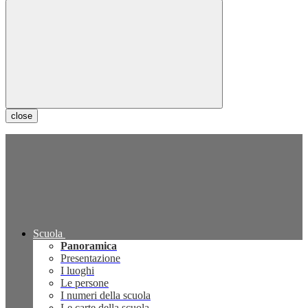
close
Scuola
Panoramica
Presentazione
I luoghi
Le persone
I numeri della scuola
Le carte della scuola