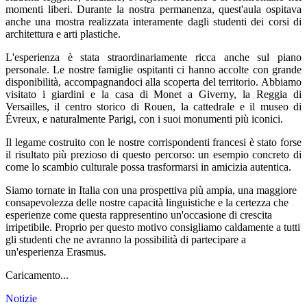
momenti liberi. Durante la nostra permanenza, quest'aula ospitava
anche una mostra realizzata interamente dagli studenti dei corsi di
architettura e arti plastiche.
L'esperienza è stata straordinariamente ricca anche sul piano
personale. Le nostre famiglie ospitanti ci hanno accolte con grande
disponibilità, accompagnandoci alla scoperta del territorio. Abbiamo
visitato i giardini e la casa di Monet a Giverny, la Reggia di
Versailles, il centro storico di Rouen, la cattedrale e il museo di
Évreux, e naturalmente Parigi, con i suoi monumenti più iconici.
Il legame costruito con le nostre corrispondenti francesi è stato forse
il risultato più prezioso di questo percorso: un esempio concreto di
come lo scambio culturale possa trasformarsi in amicizia autentica.
Siamo tornate in Italia con una prospettiva più ampia, una maggiore
consapevolezza delle nostre capacità linguistiche e la certezza che
esperienze come questa rappresentino un'occasione di crescita
irripetibile. Proprio per questo motivo consigliamo caldamente a tutti
gli studenti che ne avranno la possibilità di partecipare a
un'esperienza Erasmus.
Caricamento...
Notizie