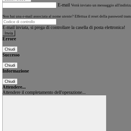
E-mail
Verrà inviato un messaggio all'indirizz
Non hai una e-mail associata al nome utente? Effettua il reset della password tram
E-mail inviata, si prega di controllare la casella di posta elettronica!
Errore
Chiudi
Successo
Chiudi
Informazione
Chiudi
Attendere...
Attendere il completamento dell'operazione...