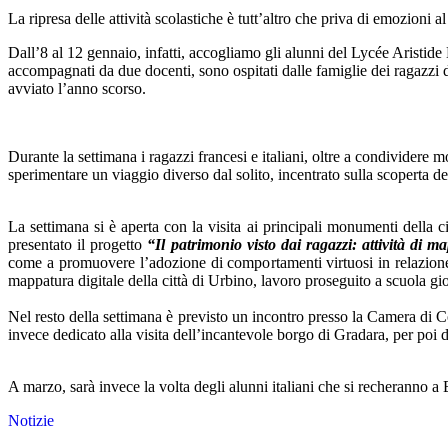
La ripresa delle attività scolastiche è tutt’altro che priva di emozioni 
Dall’8 al 12 gennaio, infatti, accogliamo gli alunni del Lycée Aristi
accompagnati da due docenti, sono ospitati dalle famiglie dei ragazzi 
avviato l’anno scorso.
Durante la settimana i ragazzi francesi e italiani, oltre a condividere 
sperimentare un viaggio diverso dal solito, incentrato sulla scoperta dei 
La settimana si è aperta con la visita ai principali monumenti della c
presentato il progetto
“Il patrimonio visto dai ragazzi: attività di
come a promuovere l’adozione di comportamenti virtuosi in relazione ad
mappatura digitale della città di Urbino, lavoro proseguito a scuola gi
Nel resto della settimana è previsto un incontro presso la Camera di Co
invece dedicato alla visita dell’incantevole borgo di Gradara, per poi d
A marzo, sarà invece la volta degli alunni italiani che si recheranno 
Notizie