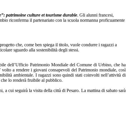
”: patrimoine culture et tourisme durable
. Gli alunni francesi,
cambio riconferma il partenariato con la scuola normanna proficuamente
 progetto che, come ben spiega il titolo, vuole condurre i ragazzi a
icolare sguardo alla sostenibilità degli stessi.
ile dell’
Ufficio Patrimonio Mondiale del Comune di Urbino, che ha
” volto a rendere i giovani consapevoli del Patrimonio mondiale, così
lità ambientale. I ragazzi sono quindi stati coinvolti nell’attività di
che lo renderà fruibile al pubblico.
a cui seguirà la visita della città di Pesaro. La mattina di sabato sarà