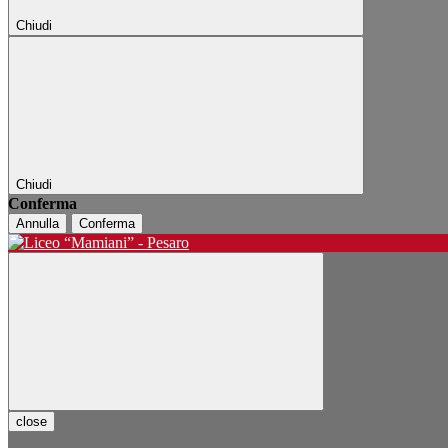
Chiudi
Chiudi
Conferma
Annulla
Conferma
close