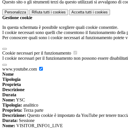
Questo sito o gli strumenti terzi da questo utilizzati si avvalgono di coo
Personalizza
Rifiuta tutti
i cookies
Accetta tutti
i cookies
Gestione cookie
In questa schermata è possibile scegliere quali cookie consentire.
I cookie necessari sono quelli che consentono il funzionamento della pi
Per conoscere quali sono i cookie necessari al funzionamento potete v
Cookie necessari per il funzionamento
I cookie necessari per il funzionamento non possono essere disabilitati.
www.youtube.com
Nome
Tipologia
Proprieta
Descrizione
Durata
Nome:
YSC
Tipologia:
analitico
Proprieta:
Terza parte
Descrizione:
Questo cookie è impostato da YouTube per tenere traccia 
Durata:
Sessione
Nome:
VISITOR_INFO1_LIVE