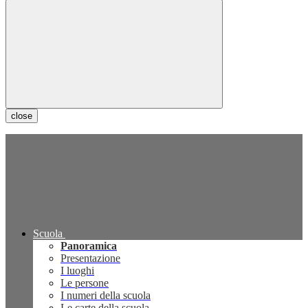
close
Scuola
Panoramica
Presentazione
I luoghi
Le persone
I numeri della scuola
Le carte della scuola