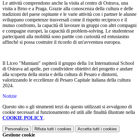
Le attività comprendono anche la visita al centro di Ostrava, una
visita a Brno e a Praga. Grazie alla conoscenza della cultura e delle
tradizioni del paese ospitante e le varie attività con i partner le alunne
sviluppano competenze trasversali come il rispetto reciproco e il
mutuo confronto, la capacità di lavorare in gruppi con altri compagni
e compagne europei, la capacità di problem-solving. Le studentesse
partecipanti alla mobilità sono partite con curiosità ed entusiasmo
affinché si possa costruire il ricordo di un'avventura europea.
Il Liceo "Mamiani" ospiterà il gruppo della 1st International School
di Ostrava ad aprile, per condividere obiettivi del progetto e andare
alla scoperta della storia e della cultura di Pesaro e dintorni,
valorizzando le eccellenze di Pesaro Capitale italiana della cultura
2024.
Notizie
Questo sito o gli strumenti terzi da questo utilizzati si avvalgono di
cookie necessari al funzionamento ed utili alle finalità illustrate nella
COOKIE POLICY
.
Personalizza
Rifiuta tutti
i cookies
Accetta tutti
i cookies
Gestione cookie