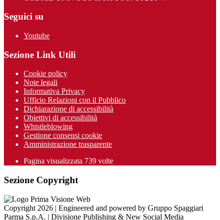
Seguici su
Youtube
Sezione Link Utili
Cookie policy
Note legali
Informativa Privacy
Ufficio Relazioni con il Pubblico
Dichiarazione di accessibilità
Obiettivi di accessibilità
Whistleblowing
Gestione consensi cookie
Amministrazione trasparente
Pagina visualizzata
739
volte
Sezione Copyright
Copyright 2026 | Engineered and powered by Gruppo Spaggiari
Parma S.p.A. | Divisione Publishing & New Social Media