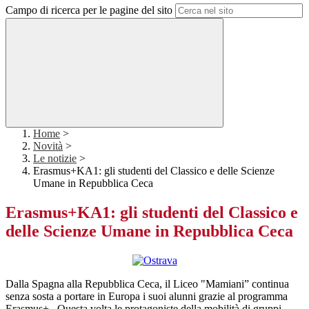
Campo di ricerca per le pagine del sito
Home
>
Novità
>
Le notizie
>
Erasmus+KA1: gli studenti del Classico e delle Scienze
Umane in Repubblica Ceca
Erasmus+KA1: gli studenti del Classico e
delle Scienze Umane in Repubblica Ceca
Dalla Spagna alla Repubblica Ceca, il Liceo "Mamiani” continua
senza sosta a portare in Europa i suoi alunni grazie al programma
Erasmus+.
Questa volta le protagoniste della mobilità di gruppi