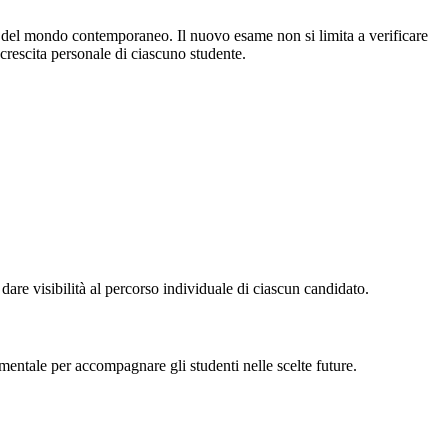
de del mondo contemporaneo. Il nuovo esame non si limita a verificare
 crescita personale di ciascuno studente.
dare visibilità al percorso individuale di ciascun candidato.
entale per accompagnare gli studenti nelle scelte future.