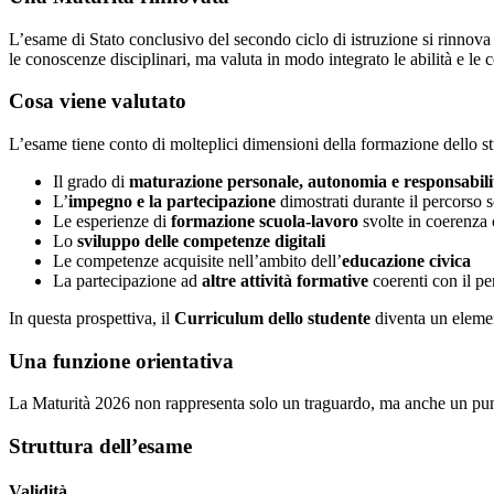
L’esame di Stato conclusivo del secondo ciclo di istruzione si rinnova
le conoscenze disciplinari, ma valuta in modo integrato le abilità e le 
Cosa viene valutato
L’esame tiene conto di molteplici dimensioni della formazione dello s
Il grado di
maturazione personale, autonomia e responsabili
L’
impegno e la partecipazione
dimostrati durante il percorso s
Le esperienze di
formazione scuola-lavoro
svolte in coerenza 
Lo
sviluppo delle competenze digitali
Le competenze acquisite nell’ambito dell’
educazione civica
La partecipazione ad
altre attività formative
coerenti con il pe
In questa prospettiva, il
Curriculum dello studente
diventa un elemen
Una funzione orientativa
La Maturità 2026 non rappresenta solo un traguardo, ma anche un pun
Struttura dell’esame
Validità