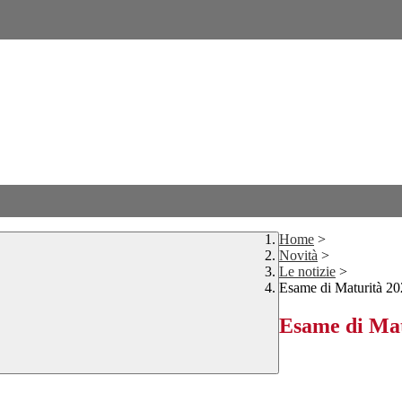
Home
>
Novità
>
Le notizie
>
Esame di Maturità 2
Esame di Mat