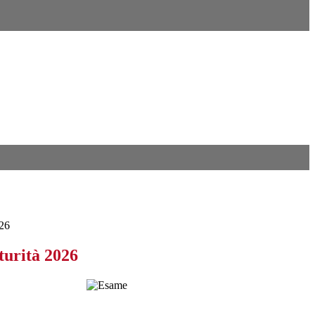
026
urità 2026