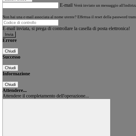
E-mail
Verrà inviato un messaggio all'indirizz
Non hai una e-mail associata al nome utente? Effettua il reset della password tram
E-mail inviata, si prega di controllare la casella di posta elettronica!
Errore
Chiudi
Successo
Chiudi
Informazione
Chiudi
Attendere...
Attendere il completamento dell'operazione...