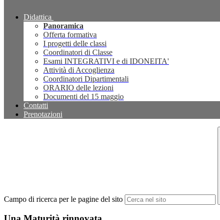
Didattica
Panoramica
Offerta formativa
I progetti delle classi
Coordinatori di Classe
Esami INTEGRATIVI e di IDONEITA'
Attività di Accoglienza
Coordinatori Dipartimentali
ORARIO delle lezioni
Documenti del 15 maggio
Contatti
Prenotazioni
Campo di ricerca per le pagine del sito
Una Maturità rinnovata