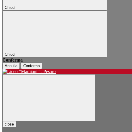
Chiudi
Chiudi
Conferma
Annulla
Conferma
close