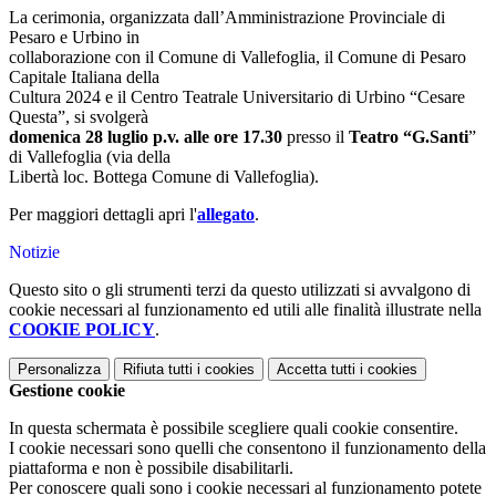
La cerimonia, organizzata dall’Amministrazione Provinciale di
Pesaro e Urbino in
collaborazione con il Comune di Vallefoglia, il Comune di Pesaro
Capitale Italiana della
Cultura 2024 e il Centro Teatrale Universitario di Urbino “Cesare
Questa”, si svolgerà
domenica 28 luglio
p.v. alle ore 17.30
presso il
Teatro “G.Santi
”
di Vallefoglia (via della
Libertà loc. Bottega Comune di Vallefoglia).
Per maggiori dettagli apri l'
allegato
.
Notizie
Questo sito o gli strumenti terzi da questo utilizzati si avvalgono di
cookie necessari al funzionamento ed utili alle finalità illustrate nella
COOKIE POLICY
.
Personalizza
Rifiuta tutti
i cookies
Accetta tutti
i cookies
Gestione cookie
In questa schermata è possibile scegliere quali cookie consentire.
I cookie necessari sono quelli che consentono il funzionamento della
piattaforma e non è possibile disabilitarli.
Per conoscere quali sono i cookie necessari al funzionamento potete