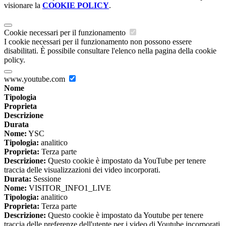
visionare la
COOKIE POLICY
.
Cookie necessari per il funzionamento
I cookie necessari per il funzionamento non possono essere
disabilitati. È possibile consultare l'elenco nella pagina della cookie
policy.
www.youtube.com
Nome
Tipologia
Proprieta
Descrizione
Durata
Nome:
YSC
Tipologia:
analitico
Proprieta:
Terza parte
Descrizione:
Questo cookie è impostato da YouTube per tenere
traccia delle visualizzazioni dei video incorporati.
Durata:
Sessione
Nome:
VISITOR_INFO1_LIVE
Tipologia:
analitico
Proprieta:
Terza parte
Descrizione:
Questo cookie è impostato da Youtube per tenere
traccia delle preferenze dell'utente per i video di Youtube incorporati