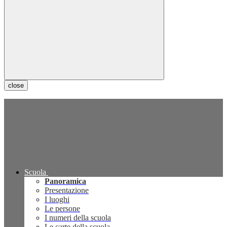
close
Scuola
Panoramica
Presentazione
I luoghi
Le persone
I numeri della scuola
Le carte della scuola