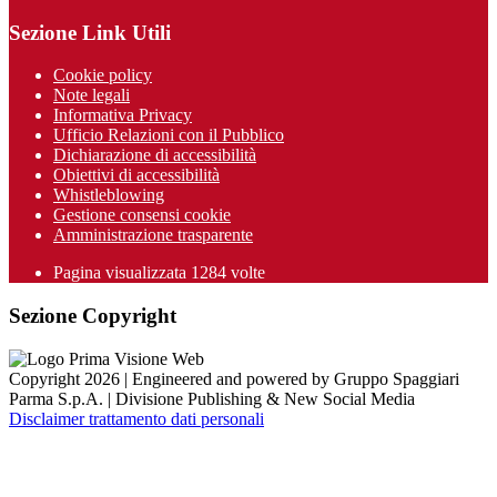
Sezione Link Utili
Cookie policy
Note legali
Informativa Privacy
Ufficio Relazioni con il Pubblico
Dichiarazione di accessibilità
Obiettivi di accessibilità
Whistleblowing
Gestione consensi cookie
Amministrazione trasparente
Pagina visualizzata
1284
volte
Sezione Copyright
Copyright 2026 | Engineered and powered by Gruppo Spaggiari
Parma S.p.A. | Divisione Publishing & New Social Media
Disclaimer trattamento dati personali