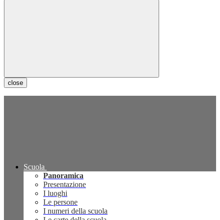
close
Scuola
Panoramica
Presentazione
I luoghi
Le persone
I numeri della scuola
Le carte della scuola