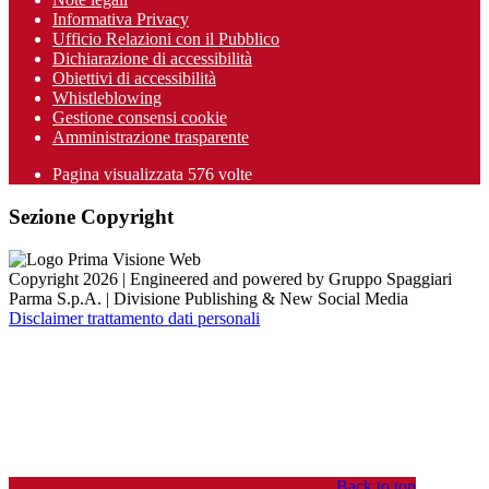
Informativa Privacy
Ufficio Relazioni con il Pubblico
Dichiarazione di accessibilità
Obiettivi di accessibilità
Whistleblowing
Gestione consensi cookie
Amministrazione trasparente
Pagina visualizzata
576
volte
Sezione Copyright
Copyright 2026 | Engineered and powered by Gruppo Spaggiari
Parma S.p.A. | Divisione Publishing & New Social Media
Disclaimer trattamento dati personali
Back to top