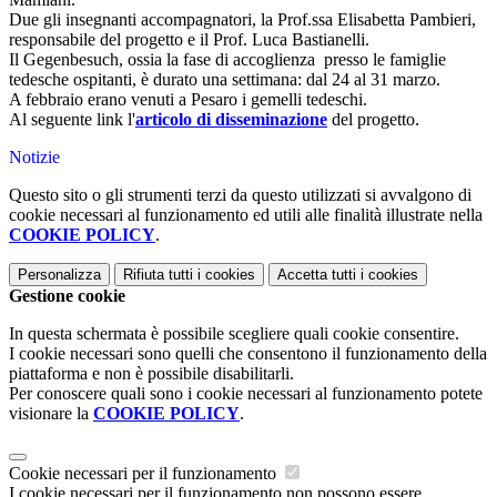
Due gli insegnanti accompagnatori, la Prof.ssa Elisabetta Pambieri,
responsabile del progetto e il Prof. Luca Bastianelli.
Il Gegenbesuch, ossia la fase di accoglienza presso le famiglie
tedesche ospitanti, è durato una settimana: dal 24 al 31 marzo.
A febbraio erano venuti a Pesaro i gemelli tedeschi.
Al seguente link l'
articolo di disseminazione
del progetto.
Notizie
Questo sito o gli strumenti terzi da questo utilizzati si avvalgono di
cookie necessari al funzionamento ed utili alle finalità illustrate nella
COOKIE POLICY
.
Personalizza
Rifiuta tutti
i cookies
Accetta tutti
i cookies
Gestione cookie
In questa schermata è possibile scegliere quali cookie consentire.
I cookie necessari sono quelli che consentono il funzionamento della
piattaforma e non è possibile disabilitarli.
Per conoscere quali sono i cookie necessari al funzionamento potete
visionare la
COOKIE POLICY
.
Cookie necessari per il funzionamento
I cookie necessari per il funzionamento non possono essere