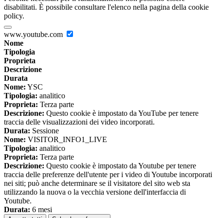
disabilitati. È possibile consultare l'elenco nella pagina della cookie
policy.
www.youtube.com
Nome
Tipologia
Proprieta
Descrizione
Durata
Nome:
YSC
Tipologia:
analitico
Proprieta:
Terza parte
Descrizione:
Questo cookie è impostato da YouTube per tenere
traccia delle visualizzazioni dei video incorporati.
Durata:
Sessione
Nome:
VISITOR_INFO1_LIVE
Tipologia:
analitico
Proprieta:
Terza parte
Descrizione:
Questo cookie è impostato da Youtube per tenere
traccia delle preferenze dell'utente per i video di Youtube incorporati
nei siti; può anche determinare se il visitatore del sito web sta
utilizzando la nuova o la vecchia versione dell'interfaccia di
Youtube.
Durata:
6 mesi