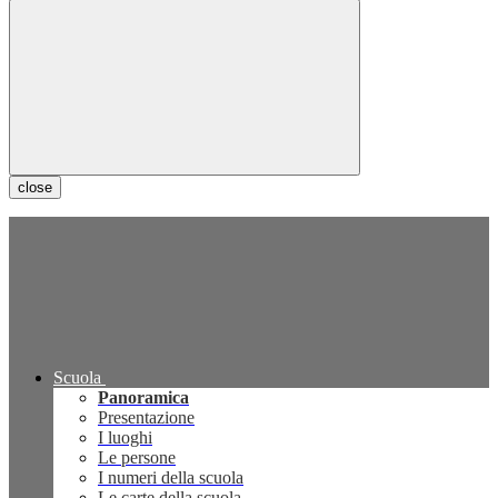
close
Scuola
Panoramica
Presentazione
I luoghi
Le persone
I numeri della scuola
Le carte della scuola