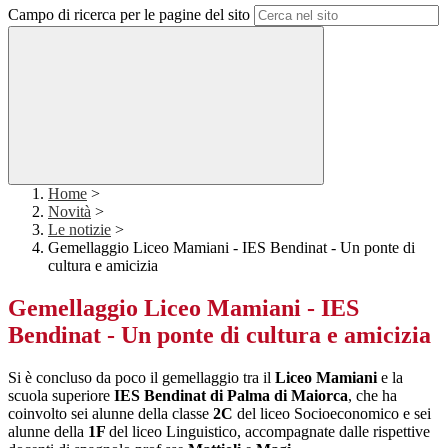
Campo di ricerca per le pagine del sito
Home
>
Novità
>
Le notizie
>
Gemellaggio Liceo Mamiani - IES Bendinat - Un ponte di
cultura e amicizia
Gemellaggio Liceo Mamiani - IES
Bendinat - Un ponte di cultura e amicizia
Si è concluso da poco il gemellaggio tra il
Liceo Mamiani
e la
scuola superiore
IES Bendinat di Palma di Maiorca
, che ha
coinvolto sei alunne della classe
2C
del liceo Socioeconomico e sei
alunne della
1F
del liceo Linguistico, accompagnate dalle rispettive