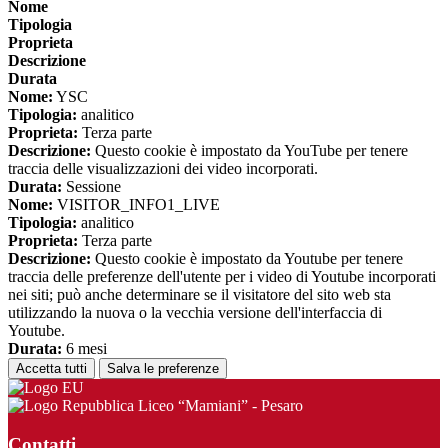
Nome
Tipologia
Proprieta
Descrizione
Durata
Nome:
YSC
Tipologia:
analitico
Proprieta:
Terza parte
Descrizione:
Questo cookie è impostato da YouTube per tenere
traccia delle visualizzazioni dei video incorporati.
Durata:
Sessione
Nome:
VISITOR_INFO1_LIVE
Tipologia:
analitico
Proprieta:
Terza parte
Descrizione:
Questo cookie è impostato da Youtube per tenere
traccia delle preferenze dell'utente per i video di Youtube incorporati
nei siti; può anche determinare se il visitatore del sito web sta
utilizzando la nuova o la vecchia versione dell'interfaccia di
Youtube.
Durata:
6 mesi
Accetta tutti
Salva le preferenze
Liceo “Mamiani” - Pesaro
Contatti