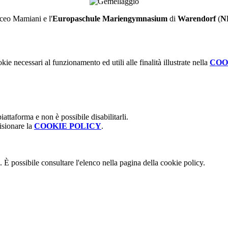
iceo Mamiani e l'
Europaschule Mariengymnasium
di
Warendorf
(
N
kie necessari al funzionamento ed utili alle finalità illustrate nella
COO
attaforma e non è possibile disabilitarli.
isionare la
COOKIE POLICY
.
 È possibile consultare l'elenco nella pagina della cookie policy.