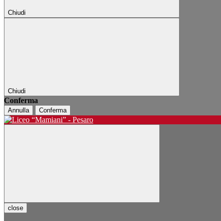
Chiudi
Chiudi
Conferma
Annulla
Conferma
close