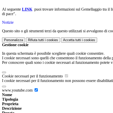
Al seguente
LINK
puoi trovare informazioni sul
Gemellaggio tra il l
di pace".
Notizie
Questo sito o gli strumenti terzi da questo utilizzati si avvalgono di coo
Personalizza
Rifiuta tutti
i cookies
Accetta tutti
i cookies
Gestione cookie
In questa schermata è possibile scegliere quali cookie consentire.
I cookie necessari sono quelli che consentono il funzionamento della pi
Per conoscere quali sono i cookie necessari al funzionamento potete v
Cookie necessari per il funzionamento
I cookie necessari per il funzionamento non possono essere disabilitati.
www.youtube.com
Nome
Tipologia
Proprieta
Descrizione
Durata