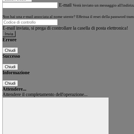
E-mail
Verrà inviato un messaggio all'indirizz
Non hai una e-mail associata al nome utente? Effettua il reset della password tram
E-mail inviata, si prega di controllare la casella di posta elettronica!
Errore
Chiudi
Successo
Chiudi
Informazione
Chiudi
Attendere...
Attendere il completamento dell'operazione...