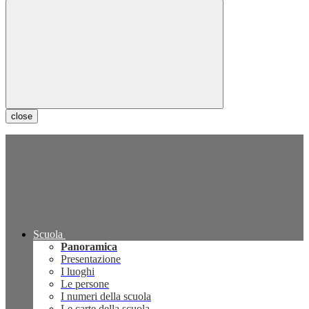
close
Scuola
Panoramica
Presentazione
I luoghi
Le persone
I numeri della scuola
Le carte della scuola