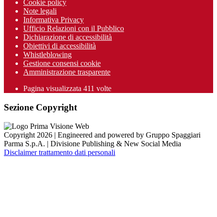
Cookie policy
Note legali
Informativa Privacy
Ufficio Relazioni con il Pubblico
Dichiarazione di accessibilità
Obiettivi di accessibilità
Whistleblowing
Gestione consensi cookie
Amministrazione trasparente
Pagina visualizzata
411
volte
Sezione Copyright
Copyright 2026 | Engineered and powered by Gruppo Spaggiari
Parma S.p.A. | Divisione Publishing & New Social Media
Disclaimer trattamento dati personali