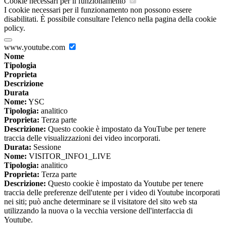
Cookie necessari per il funzionamento
I cookie necessari per il funzionamento non possono essere
disabilitati. È possibile consultare l'elenco nella pagina della cookie
policy.
www.youtube.com
Nome
Tipologia
Proprieta
Descrizione
Durata
Nome:
YSC
Tipologia:
analitico
Proprieta:
Terza parte
Descrizione:
Questo cookie è impostato da YouTube per tenere
traccia delle visualizzazioni dei video incorporati.
Durata:
Sessione
Nome:
VISITOR_INFO1_LIVE
Tipologia:
analitico
Proprieta:
Terza parte
Descrizione:
Questo cookie è impostato da Youtube per tenere
traccia delle preferenze dell'utente per i video di Youtube incorporati
nei siti; può anche determinare se il visitatore del sito web sta
utilizzando la nuova o la vecchia versione dell'interfaccia di
Youtube.