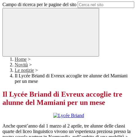
Campo di ricerca per le pagine del sito
Home
>
Novità
>
Le notizie
>
Il Lycée Briand di Evreux accoglie tre alunne del Mamiani
per un mese
Il Lycée Briand di Evreux accoglie tre
alunne del Mamiani per un mese
Anche quest’anno dal 1 marzo al 2 aprile, tre alunne delle classi
quarte del liceo linguistico vivono un’esperienza preziosa presso la
nostra scuola partner in Normandia, nell’ambito di una mobilità a