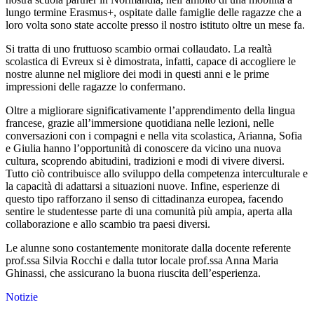
lungo termine Erasmus+, ospitate dalle famiglie delle ragazze che a
loro volta sono state accolte presso il nostro istituto oltre un mese fa.
Si tratta di uno fruttuoso scambio ormai collaudato. La realtà
scolastica di Evreux si è dimostrata, infatti, capace di accogliere le
nostre alunne nel migliore dei modi in questi anni e le prime
impressioni delle ragazze lo confermano.
Oltre a migliorare significativamente l’apprendimento della lingua
francese, grazie all’immersione quotidiana nelle lezioni, nelle
conversazioni con i compagni e nella vita scolastica, Arianna, Sofia
e Giulia hanno l’opportunità di conoscere da vicino una nuova
cultura, scoprendo abitudini, tradizioni e modi di vivere diversi.
Tutto ciò contribuisce allo sviluppo della competenza interculturale e
la capacità di adattarsi a situazioni nuove. Infine, esperienze di
questo tipo rafforzano il senso di cittadinanza europea, facendo
sentire le studentesse parte di una comunità più ampia, aperta alla
collaborazione e allo scambio tra paesi diversi.
Le alunne sono costantemente monitorate dalla docente referente
prof.ssa Silvia Rocchi e dalla tutor locale prof.ssa Anna Maria
Ghinassi, che assicurano la buona riuscita dell’esperienza.
Notizie