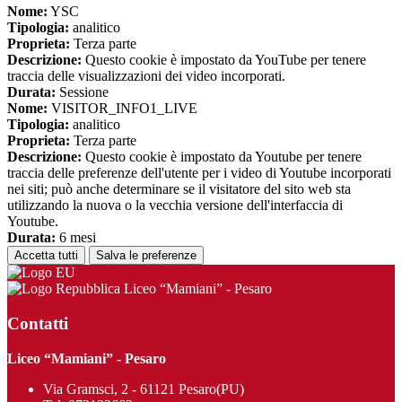
Nome:
YSC
Tipologia:
analitico
Proprieta:
Terza parte
Descrizione:
Questo cookie è impostato da YouTube per tenere
traccia delle visualizzazioni dei video incorporati.
Durata:
Sessione
Nome:
VISITOR_INFO1_LIVE
Tipologia:
analitico
Proprieta:
Terza parte
Descrizione:
Questo cookie è impostato da Youtube per tenere
traccia delle preferenze dell'utente per i video di Youtube incorporati
nei siti; può anche determinare se il visitatore del sito web sta
utilizzando la nuova o la vecchia versione dell'interfaccia di
Youtube.
Durata:
6 mesi
Accetta tutti
Salva le preferenze
Liceo “Mamiani” - Pesaro
Contatti
Liceo “Mamiani” - Pesaro
Via Gramsci, 2 - 61121 Pesaro(PU)