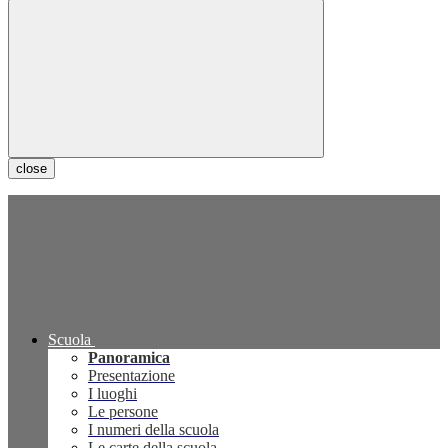
close
Scuola
Panoramica
Presentazione
I luoghi
Le persone
I numeri della scuola
Le carte della scuola