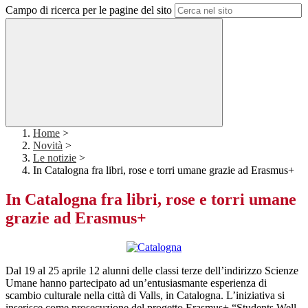
Campo di ricerca per le pagine del sito
Home
>
Novità
>
Le notizie
>
In Catalogna fra libri, rose e torri umane grazie ad Erasmus+
In Catalogna fra libri, rose e torri umane
grazie ad Erasmus+
Dal 19 al 25 aprile 12 alunni delle classi terze dell’indirizzo Scienze
Umane hanno partecipato ad un’entusiasmante esperienza di
scambio culturale nella città di Valls, in Catalogna. L’iniziativa si
inserisce come prosecuzione del progetto Erasmus+ “Students Well-