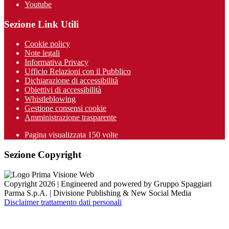
Youtube
Sezione Link Utili
Cookie policy
Note legali
Informativa Privacy
Ufficio Relazioni con il Pubblico
Dichiarazione di accessibilità
Obiettivi di accessibilità
Whistleblowing
Gestione consensi cookie
Amministrazione trasparente
Pagina visualizzata
150
volte
Sezione Copyright
Copyright 2026 | Engineered and powered by Gruppo Spaggiari
Parma S.p.A. | Divisione Publishing & New Social Media
Disclaimer trattamento dati personali