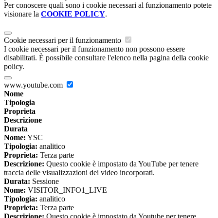
Per conoscere quali sono i cookie necessari al funzionamento potete
visionare la
COOKIE POLICY
.
Cookie necessari per il funzionamento
I cookie necessari per il funzionamento non possono essere
disabilitati. È possibile consultare l'elenco nella pagina della cookie
policy.
www.youtube.com
Nome
Tipologia
Proprieta
Descrizione
Durata
Nome:
YSC
Tipologia:
analitico
Proprieta:
Terza parte
Descrizione:
Questo cookie è impostato da YouTube per tenere
traccia delle visualizzazioni dei video incorporati.
Durata:
Sessione
Nome:
VISITOR_INFO1_LIVE
Tipologia:
analitico
Proprieta:
Terza parte
Descrizione:
Questo cookie è impostato da Youtube per tenere