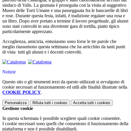
sindaco di Valls. La giornata è proseguita con la visita al suggestivo
Museo delle Torri Umane e una passegguata fra le bancarelle di libri
e rose. Durante questa festa, infatti, è tradizione regalare una rosa e
un libro. Dopo aver portato a termine il lavoro progettuale, gli alunni
sono stati coinvolti in una divertente gara di tortilla, piatto tipico
particolarmente apprezzato.
Accoglienza, amicizia, entusiasmo sono forse le tre parole che
meglio riassumono questa settimana che ha arricchito da tanti punti
di vista
tutti gli alunni e i docenti coinvolti.
Notizie
Questo sito o gli strumenti terzi da questo utilizzati si avvalgono di
cookie necessari al funzionamento ed utili alle finalità illustrate nella
COOKIE POLICY
.
Personalizza
Rifiuta tutti
i cookies
Accetta tutti
i cookies
Gestione cookie
In questa schermata è possibile scegliere quali cookie consentire.
I cookie necessari sono quelli che consentono il funzionamento della
piattaforma e non è possibile disabilitarli.