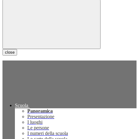
close
Scuola
Panoramica
Presentazione
I luoghi
Le persone
I numeri della scuola
Le carte della scuola