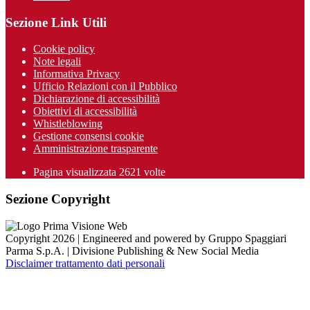
Sezione Link Utili
Cookie policy
Note legali
Informativa Privacy
Ufficio Relazioni con il Pubblico
Dichiarazione di accessibilità
Obiettivi di accessibilità
Whistleblowing
Gestione consensi cookie
Amministrazione trasparente
Pagina visualizzata
2621
volte
Sezione Copyright
Copyright 2026 | Engineered and powered by Gruppo Spaggiari
Parma S.p.A. | Divisione Publishing & New Social Media
Disclaimer trattamento dati personali