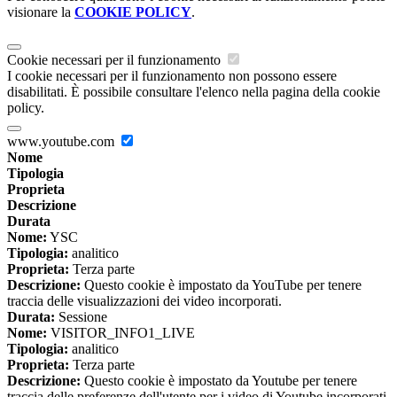
visionare la
COOKIE POLICY
.
Cookie necessari per il funzionamento
I cookie necessari per il funzionamento non possono essere
disabilitati. È possibile consultare l'elenco nella pagina della cookie
policy.
www.youtube.com
Nome
Tipologia
Proprieta
Descrizione
Durata
Nome:
YSC
Tipologia:
analitico
Proprieta:
Terza parte
Descrizione:
Questo cookie è impostato da YouTube per tenere
traccia delle visualizzazioni dei video incorporati.
Durata:
Sessione
Nome:
VISITOR_INFO1_LIVE
Tipologia:
analitico
Proprieta:
Terza parte
Descrizione:
Questo cookie è impostato da Youtube per tenere
traccia delle preferenze dell'utente per i video di Youtube incorporati