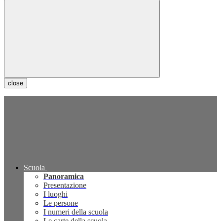
close
Scuola
Panoramica
Presentazione
I luoghi
Le persone
I numeri della scuola
Le carte della scuola