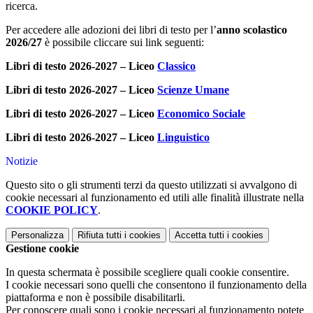
ricerca.
Per accedere alle adozioni dei libri di testo per l’
anno scolastico
2026/27
è possibile cliccare sui link seguenti:
Libri di testo 2026-2027 – Liceo
Classico
Libri di testo 2026-2027 – Liceo
Scienze Umane
Libri di testo 2026-2027 – Liceo
Economico Sociale
Libri di testo 2026-2027 – Liceo
Linguistico
Notizie
Questo sito o gli strumenti terzi da questo utilizzati si avvalgono di
cookie necessari al funzionamento ed utili alle finalità illustrate nella
COOKIE POLICY
.
Personalizza
Rifiuta tutti
i cookies
Accetta tutti
i cookies
Gestione cookie
In questa schermata è possibile scegliere quali cookie consentire.
I cookie necessari sono quelli che consentono il funzionamento della
piattaforma e non è possibile disabilitarli.
Per conoscere quali sono i cookie necessari al funzionamento potete