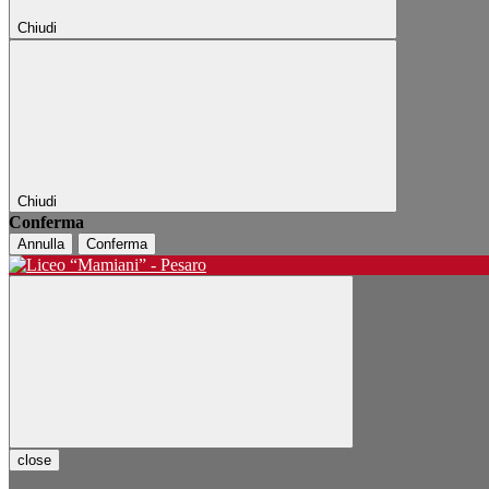
Chiudi
Chiudi
Conferma
Annulla
Conferma
close