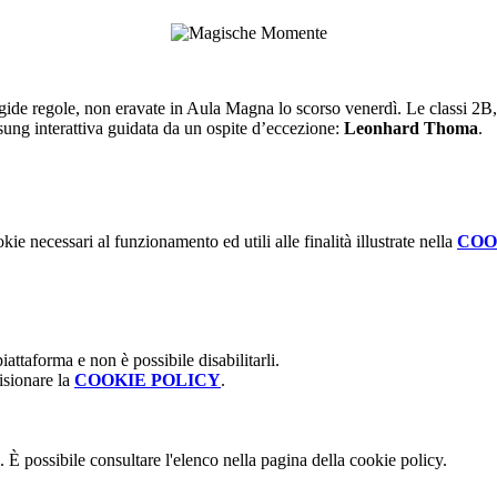
 rigide regole, non eravate in Aula Magna lo scorso venerdì. Le classi 
esung interattiva guidata da un ospite d’eccezione:
Leonhard Thoma
.
kie necessari al funzionamento ed utili alle finalità illustrate nella
COO
attaforma e non è possibile disabilitarli.
isionare la
COOKIE POLICY
.
 È possibile consultare l'elenco nella pagina della cookie policy.