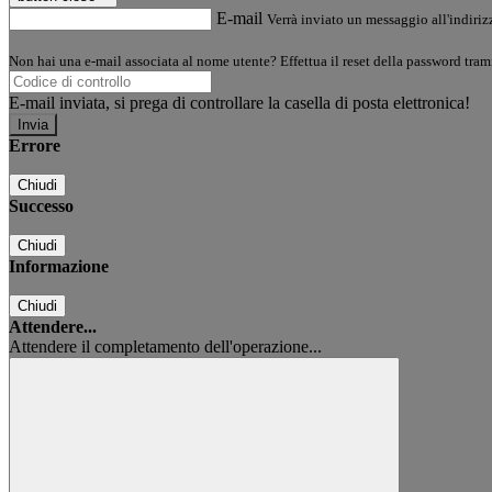
E-mail
Verrà inviato un messaggio all'indirizz
Non hai una e-mail associata al nome utente? Effettua il reset della password tram
E-mail inviata, si prega di controllare la casella di posta elettronica!
Errore
Chiudi
Successo
Chiudi
Informazione
Chiudi
Attendere...
Attendere il completamento dell'operazione...