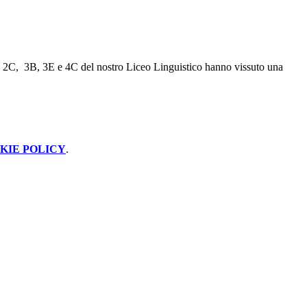
2B, 2C, 3B, 3E e 4C del nostro Liceo Linguistico hanno vissuto una
KIE POLICY
.