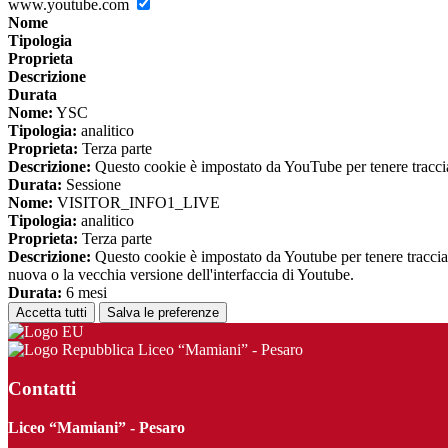
www.youtube.com
Nome
Tipologia
Proprieta
Descrizione
Durata
Nome:
YSC
Tipologia:
analitico
Proprieta:
Terza parte
Descrizione:
Questo cookie è impostato da YouTube per tenere traccia 
Durata:
Sessione
Nome:
VISITOR_INFO1_LIVE
Tipologia:
analitico
Proprieta:
Terza parte
Descrizione:
Questo cookie è impostato da Youtube per tenere traccia de
nuova o la vecchia versione dell'interfaccia di Youtube.
Durata:
6 mesi
Accetta tutti
Salva le preferenze
Liceo “Mamiani” - Pesaro
Contatti
Liceo “Mamiani” - Pesaro