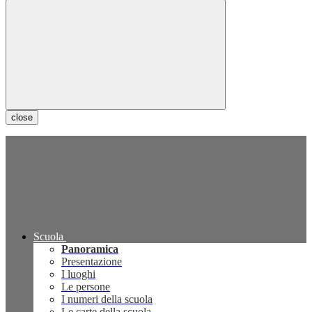
close
Scuola
Panoramica
Presentazione
I luoghi
Le persone
I numeri della scuola
Le carte della scuola