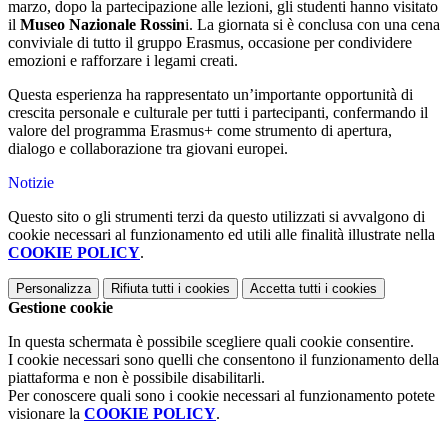
marzo, dopo la partecipazione alle lezioni, gli studenti hanno visitato
il
Museo Nazionale Rossin
i. La giornata si è conclusa con una cena
conviviale di tutto il gruppo Erasmus, occasione per condividere
emozioni e rafforzare i legami creati.
Questa esperienza ha rappresentato un’importante opportunità di
crescita personale e culturale per tutti i partecipanti, confermando il
valore del programma Erasmus+ come strumento di apertura,
dialogo e collaborazione tra giovani europei.
Notizie
Questo sito o gli strumenti terzi da questo utilizzati si avvalgono di
cookie necessari al funzionamento ed utili alle finalità illustrate nella
COOKIE POLICY
.
Personalizza
Rifiuta tutti
i cookies
Accetta tutti
i cookies
Gestione cookie
In questa schermata è possibile scegliere quali cookie consentire.
I cookie necessari sono quelli che consentono il funzionamento della
piattaforma e non è possibile disabilitarli.
Per conoscere quali sono i cookie necessari al funzionamento potete
visionare la
COOKIE POLICY
.