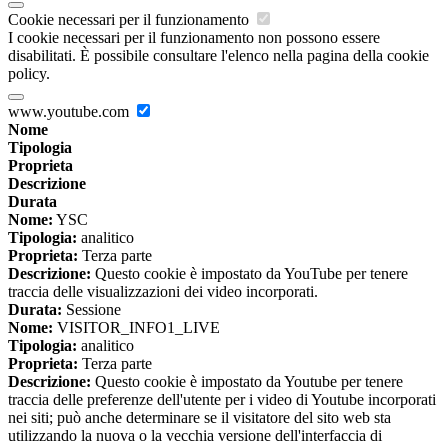
Cookie necessari per il funzionamento
I cookie necessari per il funzionamento non possono essere
disabilitati. È possibile consultare l'elenco nella pagina della cookie
policy.
www.youtube.com
Nome
Tipologia
Proprieta
Descrizione
Durata
Nome:
YSC
Tipologia:
analitico
Proprieta:
Terza parte
Descrizione:
Questo cookie è impostato da YouTube per tenere
traccia delle visualizzazioni dei video incorporati.
Durata:
Sessione
Nome:
VISITOR_INFO1_LIVE
Tipologia:
analitico
Proprieta:
Terza parte
Descrizione:
Questo cookie è impostato da Youtube per tenere
traccia delle preferenze dell'utente per i video di Youtube incorporati
nei siti; può anche determinare se il visitatore del sito web sta
utilizzando la nuova o la vecchia versione dell'interfaccia di