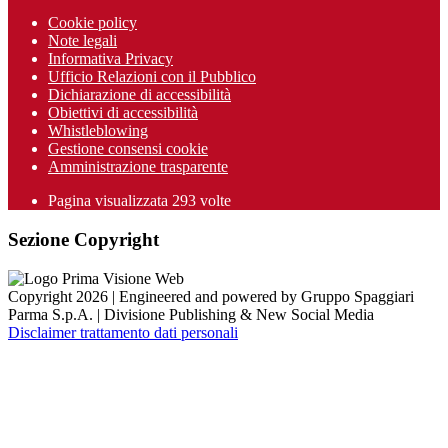
Cookie policy
Note legali
Informativa Privacy
Ufficio Relazioni con il Pubblico
Dichiarazione di accessibilità
Obiettivi di accessibilità
Whistleblowing
Gestione consensi cookie
Amministrazione trasparente
Pagina visualizzata
293
volte
Sezione Copyright
Copyright 2026 | Engineered and powered by Gruppo Spaggiari
Parma S.p.A. | Divisione Publishing & New Social Media
Disclaimer trattamento dati personali