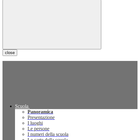
close
Scuola
Panoramica
Presentazione
I luoghi
Le persone
I numeri della scuola
Le carte della scuola