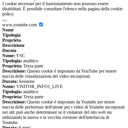
I cookie necessari per il funzionamento non possono essere
disabilitati. È possibile consultare l'elenco nella pagina della cookie
policy.
www.youtube.com
Nome
Tipologia
Proprieta
Descrizione
Durata
Nome:
YSC
Tipologia:
analitico
Proprieta:
Terza parte
Descrizione:
Questo cookie è impostato da YouTube per tenere
traccia delle visualizzazioni dei video incorporati.
Durata:
Sessione
Nome:
VISITOR_INFO1_LIVE
Tipologia:
analitico
Proprieta:
Terza parte
Descrizione:
Questo cookie è impostato da Youtube per tenere
traccia delle preferenze dell'utente per i video di Youtube incorporati
nei siti; può anche determinare se il visitatore del sito web sta
utilizzando la nuova o la vecchia versione dell'interfaccia di
Youtube.
Durata:
6 mesi