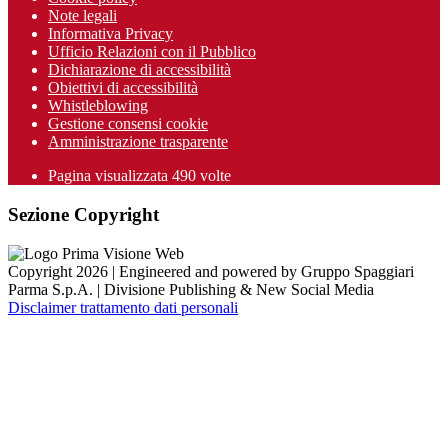
Note legali
Informativa Privacy
Ufficio Relazioni con il Pubblico
Dichiarazione di accessibilità
Obiettivi di accessibilità
Whistleblowing
Gestione consensi cookie
Amministrazione trasparente
Pagina visualizzata
490
volte
Sezione Copyright
Copyright 2026 | Engineered and powered by Gruppo Spaggiari
Parma S.p.A. | Divisione Publishing & New Social Media
Disclaimer trattamento dati personali