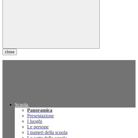
close
Scuola
Panoramica
Presentazione
I luoghi
Le persone
I numeri della scuola
Le carte della scuola