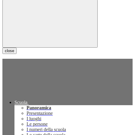
close
Scuola
Panoramica
Presentazione
I luoghi
Le persone
I numeri della scuola
Le carte della scuola